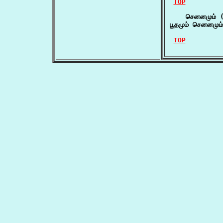
TOP
    செனனமும் (
பூதமும் செனனமும்
TOP