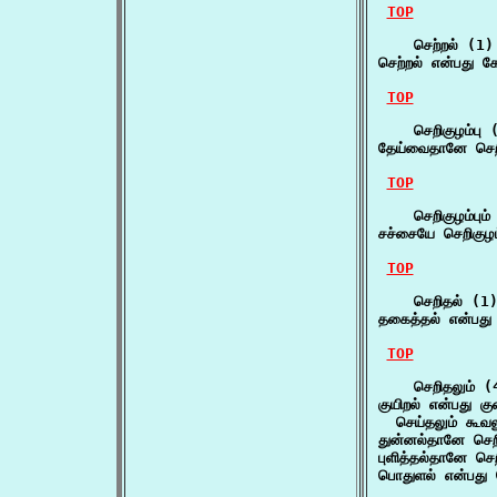
TOP
    செற்றல் (1)

செற்றல் என்பது க
TOP
    செறிகுழம்பு (
தேய்வைதானே செறி
TOP
    செறிகுழம்பும்
சச்சையே செறிகுழம்
TOP
    செறிதல் (1)
தகைத்தல் என்பது
TOP
    செறிதலும் (4
குயிறல் என்பது கு
  செய்தலும் கூவலு
துன்னல்தானே செறி
புளித்தல்தானே செறி
பொதுளல் என்பது 