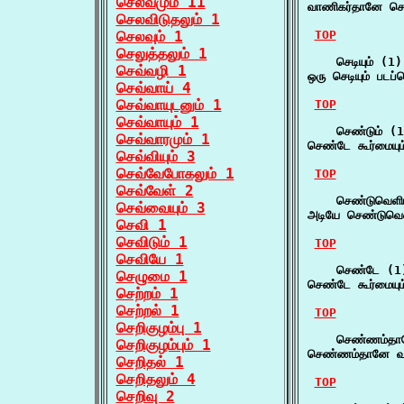
செல்வமும் 11
வாணிகர்தானே செட
செலவிடுதலும் 1
செலவும் 1
TOP
செலுத்தலும் 1
    செடியும் (1)

செவ்வழி 1
ஒரு செடியும் படப்
செவ்வாய் 4
செவ்வாயுடனும் 1
TOP
செவ்வாயும் 1
    செண்டும் (1
செவ்வாரமும் 1
செண்டே கூர்மையும
செவ்வியும் 3
செவ்வேபோகலும் 1
TOP
செவ்வேள் 2
    செண்டுவெளியு
செவ்வையும் 3
அடியே செண்டுவெள
செவி 1
செவிடும் 1
TOP
செவியே 1
    செண்டே (1)
செழுமை 1
செண்டே கூர்மையும
செற்றம் 1
செற்றல் 1
TOP
செறிகுழம்பு 1
    செண்ணம்தா
செறிகுழம்பும் 1
செண்ணம்தானே வடி
செறிதல் 1
செறிதலும் 4
TOP
செறிவு 2