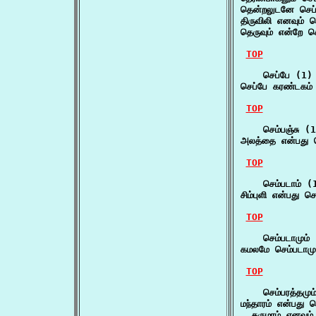
தென்றலுடனே செப்பு
திருவிலி எனவும் ச
தெருவும் என்றே செ
TOP
    செப்பே (1)

செப்பே கரண்டகம்
TOP
    செம்பஞ்சு (1
அலத்தை என்பது ச
TOP
    செம்படாம் (1
சிம்புளி என்பது ச
TOP
    செம்படாமும் 
கமலமே செம்படாமும
TOP
    செம்பரத்தமும
மந்தாரம் என்பது செ
  தருமரம் எனவும்