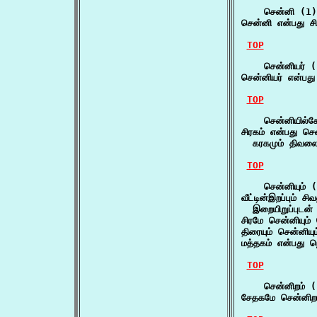
    சென்னி (1)

சென்னி என்பது சி
TOP
    சென்னியர் (
சென்னியர் என்பது
TOP
    சென்னியில்சோ
சிரகம் என்பது சென
  கரகமும் திவலைய
TOP
    சென்னியும் (
வீட்டின்இறப்பும் சி
  இறையிறுப்புடன் 
சிரமே சென்னியும்
திரையும் சென்னியு
மத்தகம் என்பது நெ
TOP
    சென்னிறம் (
சேதகமே சென்னிறம