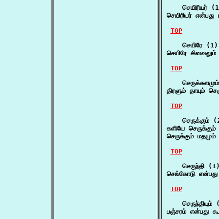
    செயிரியர் (1
செயிரியர் என்பது
TOP
    செயிரே (1)

செயிரே சினவலும் 
TOP
    செருக்களமும்
திரளும் தாயும் செ
TOP
    செருக்கும் (2
களியே செருக்கும் க
செருக்கும் மதமும் 
TOP
    செருந்தி (1)
செங்கோடு என்பது 
TOP
    செருந்தியும் (
பஞ்சரம் என்பது கூட