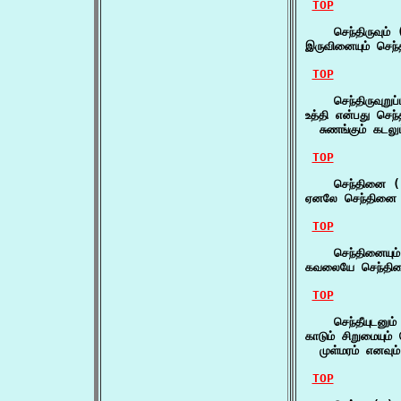
TOP
    செந்திருவும் 
இருவினையும் செந்த
TOP
    செந்திருவுறுப்ப
உத்தி என்பது செந்திர
  சுணங்கும் கடலு
TOP
    செந்தினை (
ஏனலே செந்தினை 
TOP
    செந்தினையும்
கவலையே செந்தினைய
TOP
    செந்தீயுடனும்
காடும் சிறுமையும் ச
  முள்மரம் எனவும
TOP