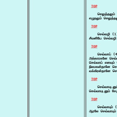
TOP
    செலுத்தலும் 
எழுதலும் செலுத்தல
TOP
    செவ்வழி (1)
சீவனியே செவ்வழ
TOP
    செவ்வாய் (4
அங்காரகனே செவ்
செவ்வாய் எனவும் ச
நிலமகன்தானே செ
வக்கிரன்தானே செ
TOP
    செவ்வாயுடனும
செவ்வாயுடனும் சே
TOP
    செவ்வாயும் (
ஆரலே செவ்வாயும் 