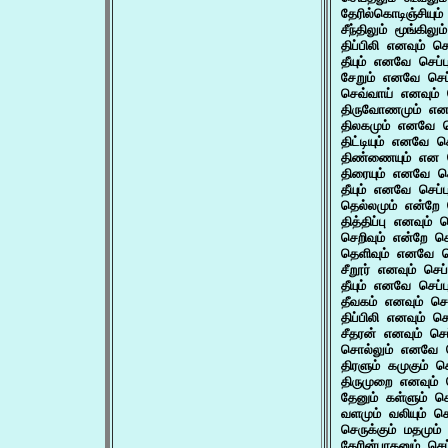
தேரில்கொடிஞ்சியும்
சீந்திலும் மூங்கில
திப்பிலி எனவும் செ
தீயும் எனவே செப்ப
சேறும் எனவே செப்
செவ்வாய் எனவும் ச
திருவோணமும் என 
திலகமும் எனவே செ
திட்டியும் எனவே ச
திண்ணையும் என செ
திரையும் எனவே செ
தீயும் எனவே செப்ப
தெல்லமும் என்றே 
தித்திப்பு எனவும் 
செறிவும் என்றே செ
தெளிவும் எனவே செ
சீறூர் எனவும் செப
தீயும் எனவே செப்ப
தீவகம் எனவும் செப
திப்பிலி எனவும் செ
சீதரன் எனவும் செப
சொல்லும் எனவே செ
திரளும் கமுகும் செ
திருமுறை எனவும் ச
தேனும் கள்ளும் செப
வளமும் வலியும் செப
செருக்கும் மதமும் 
தேரின்பாகனும் செப