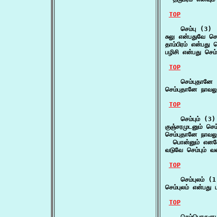
TOP
    செம்பு (3)

சுலு என்பதுவே செ
தாம்பிரம் என்பது 
பழிசி என்பது செம
TOP
    செம்புதானே 
செம்புதானே நாவலும
TOP
    செம்பும் (3)

குஞ்சரமுடனும் செம
செம்புதானே நாவலும்
  பொன்னும் எனவே 
வடுவே செம்பும் வண
TOP
    செம்புலம் (1)
செம்புலம் என்பது
TOP
    செம்பொருளுட