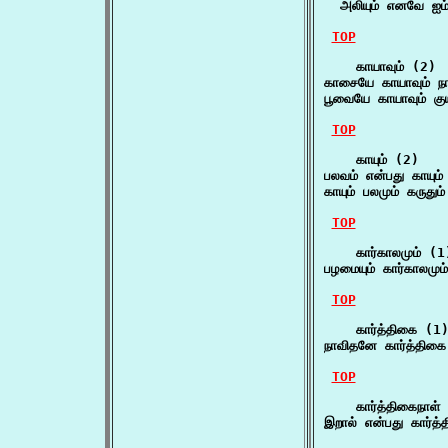
  அலியும் எனவே ஐம்
TOP
    காயாவும் (2)

காசையே காயாவும் ந
பூவையே காயாவும் குய
TOP
    காயும் (2)

பலவம் என்பது காயும்
காயும் பலமும் கருதும
TOP
    கார்காலமும் (1)
பழமையும் கார்காலமும
TOP
    கார்த்திகை (1)
நாவிதனே கார்த்திக
TOP
    கார்த்திகைநாள் 
இறால் என்பது கார்த்