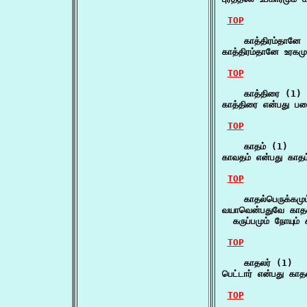
TOP
    காத்திரம்தானே 
காத்திரம்தானே உரகமு
TOP
    காத்திரை (1)

காத்திரை என்பது பட
TOP
    காதம் (1)

காவதம் என்பது காதம
TOP
    காதல்பெருக்கமும
வயாவென்பதுவே காதல்ப
  கருப்பமும் நோயும் க
TOP
    காதலர் (1)

பெட்டார் என்பது காத
TOP