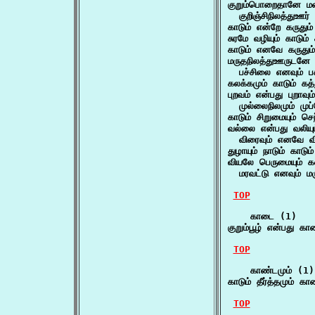
குறும்பொறைதானே மலை
  குறிஞ்சிநிலத்துஊர்
காடும் என்றே கருதும
சுரமே வழியும் காடும் 
காடும் எனவே கருதும
மருதநிலத்துஊருடனே க
  பச்சிலை எனவும் ப
கலக்கமும் காடும் கத்
புறவம் என்பது புறாவும்
  முல்லைநிலமும் முப்
காடும் சிறுமையும் செந
வல்லை என்பது வலியும்
  விரைவும் எனவே விள
துழாயும் நாடும் காடும
வியலே பெருமையும் கல
  மரவட்டு எனவும் மர
TOP
    காடை (1)

குறும்பூழ் என்பது க
TOP
    காண்டமும் (1)

காடும் தீர்த்தமும் கா
TOP