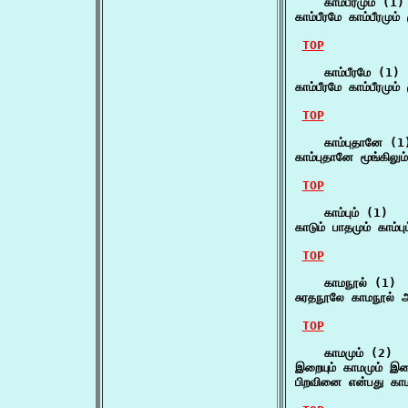
    காம்பீரமும் (1)

காம்பீரமே காம்பீரமும் 
TOP
    காம்பீரமே (1)

காம்பீரமே காம்பீரமும் 
TOP
    காம்புதானே (1)
காம்புதானே மூங்கிலும்
TOP
    காம்பும் (1)

காடும் பாதமும் காம்ப
TOP
    காமநூல் (1)

சுரதநூலே காமநூல் 
TOP
    காமமும் (2)

இறையும் காமமும் இச
பிறவினை என்பது காம