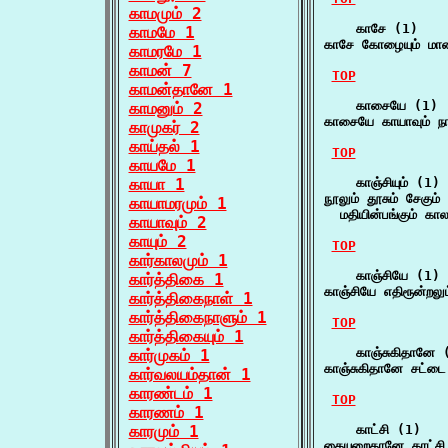
காமமும் 2
    காசே (1)

காமமே 1
காசே கோழையும் மா
காமரமே 1
காமன் 7
TOP
காமன்தானே 1
    காசையே (1)

காமனும் 2
காசையே காயாவும் ந
காமுகர் 2
காய்தல் 1
TOP
காயமே 1
காயா 1
    காஞ்சியும் (1)

நூலும் தூசும் சேகும் க
காயாமரமும் 1
  மதியின்பங்கும் கால
காயாவும் 2
காயும் 2
TOP
கார்காலமும் 1
    காஞ்சியே (1)

கார்த்திகை 1
காஞ்சியே எதிரூன்றலு
கார்த்திகைநாள் 1
கார்த்திகைநாளும் 1
TOP
கார்த்திகையும் 1
    காஞ்சுகிதானே (
கார்முகம் 1
காஞ்சுகிதானே சட்டை
கார்வலயம்தான் 1
காரண்டம் 1
TOP
காரணம் 1
காரமும் 1
    காட்சி (1)

கையுறைதானே காட்சி