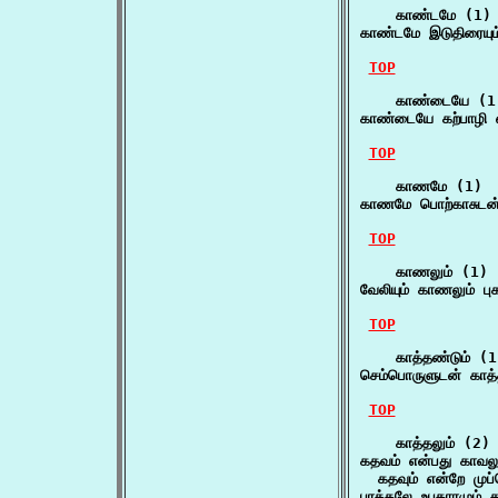
    காண்டமே (1)

காண்டமே இடுதிரையும்
TOP
    காண்டையே (1)
காண்டையே கற்பாழி
TOP
    காணமே (1)

காணமே பொற்காசுடன
TOP
    காணலும் (1)

வேலியும் காணலும் பு
TOP
    காத்தண்டும் (1)
செம்பொருளுடன் காத்
TOP
    காத்தலும் (2)

கதவம் என்பது காவலும
  கதவும் என்றே முப்
புரத்தலே உபகாரமும் 