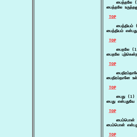
    பைத்தலே (
பைத்தலே உருத்தல
TOP
    பைத்தியம் (
பைத்தியம் என்ப
TOP
    பைதலே (1)
பைதலே புற்கென்ற
TOP
    பைதிரம்தான
பைதிரம்தானே உள
TOP
    பைது (1)

பைது என்பதுவே 
TOP
    பைம்பொன் 
பைம்பொன் என்பது
TOP