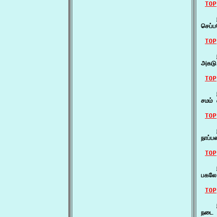
TOP
    
செப்
TOP
    ந
அகடு
TOP
    
சமம்
TOP
    ந
நாப்ப
TOP
    
பகலே
TOP
    
நடை 