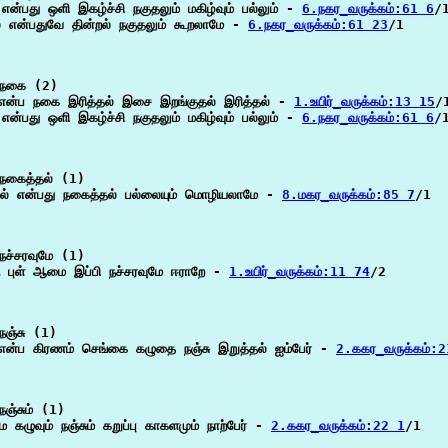
ன்பது ஒளி இகழ்ச்சி நகுதலும் மகிழ்வும் பல்லும் - 
6.நகர_வருக்கம்:61 6
/1
் என்பதுவே தின்றல் நகுதலும் கூறலாமே - 
6.நகர_வருக்கம்:61 23
/1

நகை (2)

என்ப நகை இரித்தல் இசை இறங்குதல் இரித்தல் - 
1.உயிர்_வருக்கம்:13 15
/1
ன்பது ஒளி இகழ்ச்சி நகுதலும் மகிழ்வும் பல்லும் - 
6.நகர_வருக்கம்:61 6
/1
நகைத்தல் (1)

வல் என்பது நகைத்தல் பல்லையும் மொழியலாமே - 
8.மகர_வருக்கம்:85 7
/1

ச்சரவுமே (1)

ு புள் ஆமை இப்பி நச்சரவுமே ஈராறே - 
1.உயிர்_வருக்கம்:11 74
/2

ஞ்சு (1)

 என்ப கிரணம் செங்கை கழுதை நஞ்சு இறுத்தல் ஐம்பேர் - 
2.ககர_வருக்கம்:
ஞ்சும் (1)

 கழுவும் நஞ்சும் கறுப்பு காகளமும் நாற்பேர் - 
2.ககர_வருக்கம்:22 1
/1
