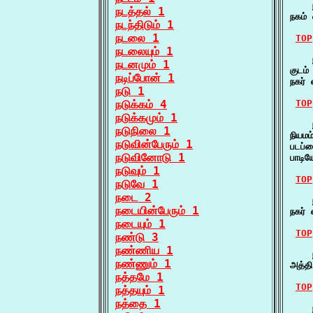
    
நடத்தல் 1
நகம்
நடந்திடும் 1
நடலை 1
TOP
நடலையும் 1
    
நடனமும் 1
குடம்
நடிப்போன் 1
நகர் 
நடு 1
நடுக்கம் 4
TOP
நடுக்கமும் 1
    
நடுநிலை 1
நியமம
நடுவின்பேரும் 1
படப்ப
நடுவினோடு 1
பாடி
நடுவும் 1
TOP
நடுவே 1
நடை 2
    
நடையின்பேரும் 1
நகர் 
நடையும் 1
TOP
நண்டு 3
நண்ணிய 1
    ந
நண்ணும் 1
அத்த
நத்தமே 1
TOP
நத்தயும் 1
நத்தை 1
    ந