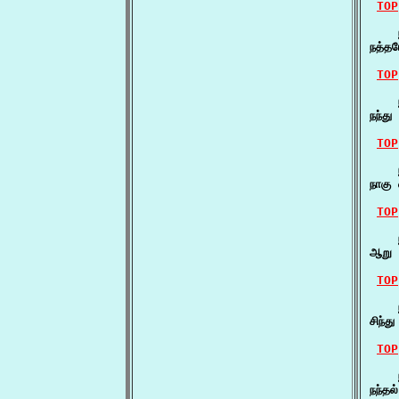
TOP
    
நத்தம
TOP
    ந
நந்து
TOP
    
நாகு
TOP
    
ஆறு 
TOP
    
சிந்த
TOP
    ந
நந்த