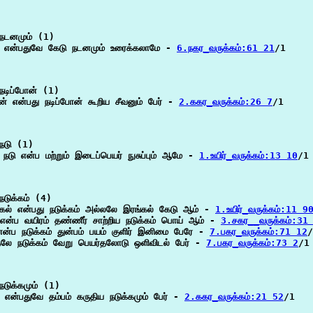
நடனமும் (1)

ம் என்பதுவே கேடு நடனமும் உரைக்கலாமே - 
6.நகர_வருக்கம்:61 21
/1

டிப்போன் (1)

ன் என்பது நடிப்போன் கூறிய சீவனும் பேர் - 
2.ககர_வருக்கம்:26 7
/1

நடு (1)

டு என்ப மற்றும் இடைப்பெயர் நுசுப்பும் ஆமே - 
1.உயிர்_வருக்கம்:13 10
/1

டுக்கம் (4)

்கல் என்பது நடுக்கம் அல்லலே இரங்கல் கேடு ஆம் - 
1.உயிர்_வருக்கம்:11 9
என்ப வயிரம் தண்ணீர் சாற்றிய நடுக்கம் பொய் ஆம் - 
3.சகர__வருக்கம்:31
ன்ப நடுக்கம் துன்பம் பயம் குளிர் இனிமை பேரே - 
7.பகர_வருக்கம்:71 12
/
தலே நடுக்கம் வேறு பெயர்தலோடு ஒளிவிடல் பேர் - 
7.பகர_வருக்கம்:73 2
/1

டுக்கமும் (1)

் என்பதுவே தம்பம் கருதிய நடுக்கமும் பேர் - 
2.ககர_வருக்கம்:21 52
/1
