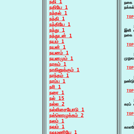
நதி 1
நகை எ
நதியே 1
நக்கல
நந்தல் 1
TOP
நந்தி 1
நந்தியே 1
    
நந்து 1
இளி 
நந்துடன் 1
நகை எ
நயம் 1
TOP
நயன் 1
நயனம் 1
    
நயனமும் 1
முறு
நரகம் 1
TOP
நரகினுக்கும் 1
நரந்தம் 1
    ந
நரம்பு 1
நண்ட
நரி 1
TOP
நரை 1
நல் 15
    ந
நல்ல 2
கரம்
நல்லிசையோடு 1
TOP
நல்லொழுக்கம் 2
நலம் 1
    ந
நவம் 1
காளமே
நவமணியே 1