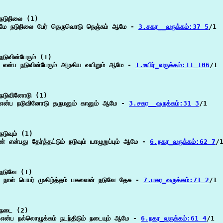
நடுநிலை (1)

பமே நடுநிலை பேர் தெருவொடு நெஞ்சும் ஆமே - 
3.சகர__வருக்கம்:37 5
/1

டுவின்பேரும் (1)

 என்ப நடுவின்பேரும் அழகிய வயிறும் ஆமே - 
1.உயிர்_வருக்கம்:11 106
/1

நடுவினோடு (1)

 என்ப நடுவினோடு தருமனும் கானும் ஆமே - 
3.சகர__வருக்கம்:31 3
/1

டுவும் (1)

ண் என்பது தேர்த்தட்டும் நடுவும் யாழுறுப்பும் ஆமே - 
6.நகர_வருக்கம்:62 7
/1
நடுவே (1)

 நாள் பெயர் முகிழ்த்தம் பகலவன் நடுவே தேசு - 
7.பகர_வருக்கம்:71 2
/1

நடை (2)

என்ப நல்லொழுக்கம் நடந்திடும் நடையும் ஆமே - 
6.நகர_வருக்கம்:61 4
/1
