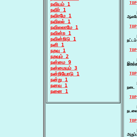
TOP
நவியம் 1
நவிர் 1
    
நவிரமே 1
ஆலமே
நவிலல் 1
TOP
நவிலலாமே 1
நவின்ற 1
    ந
நவின்றிடு 1
நட்ட
நளி 1
TOP
நறவு 1
நறவும் 2
    
நன்மை 9
இறத்த
நன்மையும் 3
நன்றியோடு 1
TOP
நன்று 1
    ந
நனவு 1
நடை 
நனை 1
TOP
    
நடலை
TOP
    
அருப