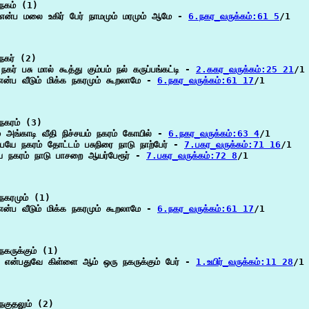
நகம் (1)

 என்ப மலை உகிர் பேர் நாமமும் மரமும் ஆமே - 
6.நகர_வருக்கம்:61 5
/1

நகர் (2)

 நகர் பசு மால் கூத்து கும்பம் நல் கருப்பங்கட்டி - 
2.ககர_வருக்கம்:25 21
/1

என்ப வீடும் மிக்க நகரமும் கூறலாமே - 
6.நகர_வருக்கம்:61 17
/1

நகரம் (3)

் அங்காடி வீதி நிச்சயம் நகரம் கோயில் - 
6.நகர_வருக்கம்:63 4
/1

ையே நகரம் தோட்டம் பசுநிரை நாடு நாற்பேர் - 
7.பகர_வருக்கம்:71 16
/1

யே நகரம் நாடு பாசறை ஆயர்பேரூர் - 
7.பகர_வருக்கம்:72 8
/1

நகரமும் (1)

என்ப வீடும் மிக்க நகரமும் கூறலாமே - 
6.நகர_வருக்கம்:61 17
/1

கருக்கும் (1)

ி என்பதுவே கிள்ளை ஆம் ஒரு நகருக்கும் பேர் - 
1.உயிர்_வருக்கம்:11 28
/1

குதலும் (2)
