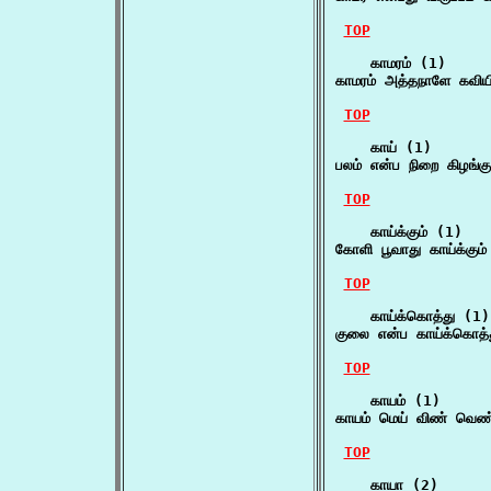
TOP
    காமரம் (1)

காமரம் அத்தநாளே கவியின
TOP
    காய் (1)

பலம் என்ப நிறை கிழங்
TOP
    காய்க்கும் (1)

கோளி பூவாது காய்க்கும
TOP
    காய்க்கொத்து (1)

குலை என்ப காய்க்கொத்த
TOP
    காயம் (1)

காயம் மெய் விண் வெண்க
TOP
    காயா (2)
