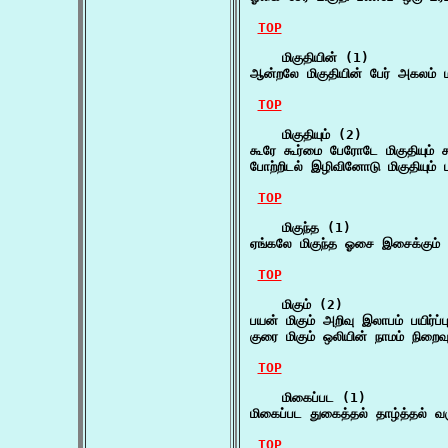
TOP
    மிகுதியின் (1)

ஆன்றலே மிகுதியின் பேர் அகலம் 
TOP
    மிகுதியும் (2)

கூரே கூர்மை பேரோடே மிகுதியும்
போற்றிடல் இழிவினோடு மிகுதியும் 
TOP
    மிகுந்த (1)

ஏங்கலே மிகுந்த ஓசை இசைக்கும்
TOP
    மிகும் (2)

பயன் மிகும் அறிவு இலாபம் பயிர்ப்பு
குரை மிகும் ஒலியின் நாமம் நிறை
TOP
    மிகைப்பட (1)

மிகைப்பட துகைத்தல் தாழ்த்தல் வர
TOP