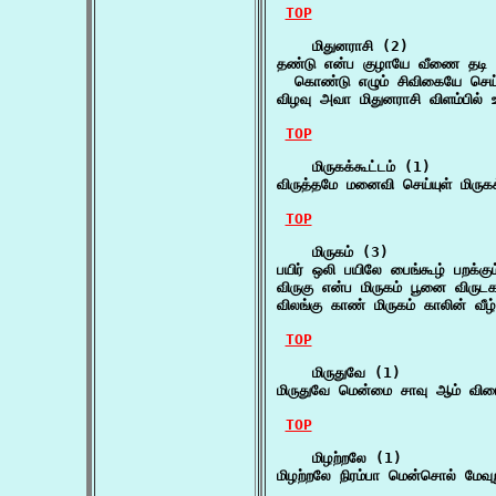
TOP
    மிதுனராசி (2)

தண்டு என்ப குழாயே வீணை தடி ப
  கொண்டு எழும் சிவிகையே செய்
விழவு அவா மிதுனராசி விளம்பில் 
TOP
    மிருகக்கூட்டம் (1)

விருத்தமே மனைவி செய்யுள் மிருகக்
TOP
    மிருகம் (3)

பயிர் ஒலி பயிலே பைங்கூழ் பறக்கும
விருகு என்ப மிருகம் பூனை விருடக
விலங்கு காண் மிருகம் காலின் வ
TOP
    மிருதுவே (1)

மிருதுவே மென்மை சாவு ஆம் விரை
TOP
    மிழற்றலே (1)

மிழற்றலே நிரம்பா மென்சொல் மேவுற