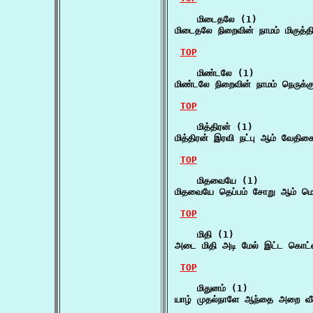
    மிடைதலே (1)

மிடைதலே நிறைவின் நாமம் மிகுத்தி
TOP
    மிண்டலே (1)

மிண்டலே நிறைவின் நாமம் நெருக்குத
TOP
    மித்திரன் (1)

மித்திரன் இரவி நட்பு ஆம் வே
TOP
    மிதவையே (1)

மிதவையே தெப்பம் சோறு ஆம் மெ
TOP
    மிதி (1)

அடை மிதி அடி மேல் இட்ட கொட
TOP
    மிதுனம் (1)

யாழ் முதல்நாளே ஆந்தை அறை வீண