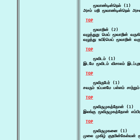
    மூவாண்டின்நெல் (1)

அசம் மறி மூவாண்டின்நெல் அசன
TOP
    மூவாறின் (2)

வழுத்துறு மெய் மூவாறின் வரு
வழுத்து உயிர்மெய் மூவாறின் வ
TOP
    மூவிடம் (1)

இடமே மூவிடம் விசாலம் இடப்பு
TOP
    மூவிருபேர் (1)

சவரும் உப்பளமே பள்ளம் சாற்றும
TOP
    மூவிருமுகத்தோன் (1)

இலங்கு மூவிருமுகத்தோன் எம்
TOP
    மூவிருமுகனை (1)

முலை முகிழ் குறமின்கேள்வன் 