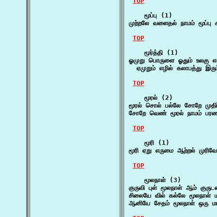
TOP
    மூப்பு (1)

முற்றலே வளைதல் நாமம் மூப்பு 
TOP
    மூர்த்தி (1)

ஓமுறு பொருளை ஓதும் உலகு எலாம
  ஏமுறும் எழில் கலாபத்து இரு
TOP
    மூரல் (2)

மூரல் சொல் பல்லே சோறே முதிர்
சோறே வெண் மூரல் நாமம் பரண
TOP
    மூரி (1)

மூரி ஏறு எருமை ஆற்றல் முரி
TOP
    மூலநாள் (3)

குருவி புள் மூலநாள் ஆம் குர
சிலையே வில் கல்லே மூலநாள் 
ஆனியே சேதம் மூலநாள் ஒரு மா