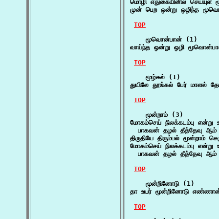
மொழி எதுகையினில் செய்யுள்
முன் பெற ஒன்று ஒழிந்த மூவ
TOP
    மூவொன்பான் (1)

வாய்ந்த ஒன்று ஒழி மூவொன்ப
TOP
    மூழ்கல் (1)

துயிலே தூங்கல் பேர் மாளல் தோ
TOP
    மூன்றாம் (3)

மோகம்செய் நிலக்கடம்பு என்று 
  பாகவன் தழல் தீத்தேவு ஆம் 
திருதியே திரும்பல் மூன்றாம் ச
மோகம்செய் நிலக்கடம்பு என்று 
  பாகவன் தழல் தீத்தேவு ஆம் 
TOP
    மூன்றினோடு (1)

தா உயர் மூன்றினோடு எண்ணான்
TOP