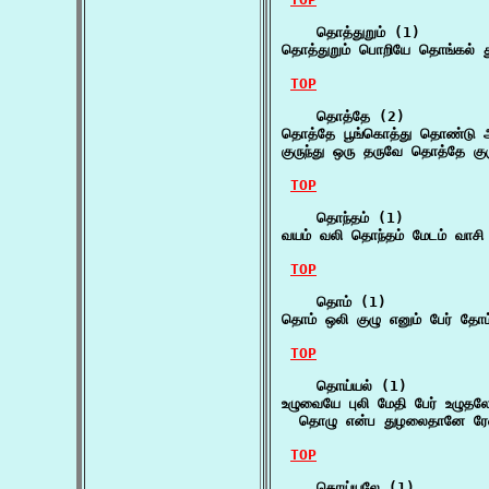
    தொத்துறும் (1)

தொத்துறும் பொறியே தொங்கல் த
TOP
    தொத்தே (2)

தொத்தே பூங்கொத்து தொண்டு ஆ
குருந்து ஒரு தருவே தொத்தே குர
TOP
    தொந்தம் (1)

வயம் வலி தொந்தம் மேடம் வாசி ப
TOP
    தொம் (1)

தொம் ஒலி குழு எனும் பேர் தோம
TOP
    தொய்யல் (1)

உழுவையே புலி மேதி பேர் உழுதலே
  தொழு என்ப துழலைதானே ரேவ
TOP
    தொய்யலே (1)
