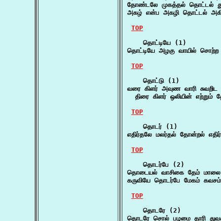
தோண்டலே முகத்தல் தொட்டல் த
அகழ் என்ப அகழி தொட்டல் அக
TOP
    தொட்டியே (1)

தொட்டியே அழகு வாயில் சொற்ற 
TOP
    தொட்டு (1)

வரை கிளர் அவுண வாரி சுவறிட வ
  திரை கிளர் ஒலியின் எற்றும் 
TOP
    தொடர் (1)

எதிர்தலே மலர்தல் தோன்றல் எதிர
TOP
    தொடர்பே (2)

தொடையல் வாசிகை தேம் மாலை தொ
கருவியே தொடர்பே மேகம் கவசம் 
TOP
    தொடரே (2)

தொடரே சொல் பழமை தாரி துவக்க