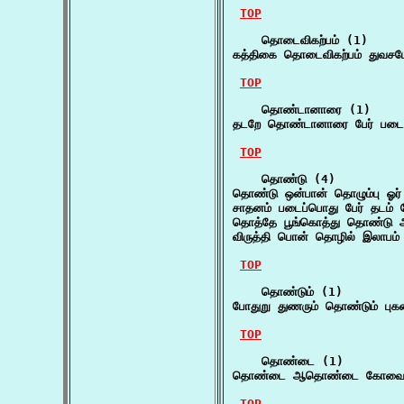
TOP
    தொடைவிகற்பம் (1)

கத்திகை தொடைவிகற்பம் துவசம
TOP
    தொண்டானாரை (1)

தடறே தொண்டானாரை பேர் படையு
TOP
    தொண்டு (4)

தொண்டு ஒன்பான் தொழும்பு ஓர்
சாதனம் படைப்பொது பேர் தடம்
தொத்தே பூங்கொத்து தொண்டு ஆ
விருத்தி பொன் தொழில் இலாபம்
TOP
    தொண்டும் (1)

போதுறு துணரும் தொண்டும் புகன
TOP
    தொண்டை (1)

தொண்டை ஆதொண்டை கோவை சொற
TOP