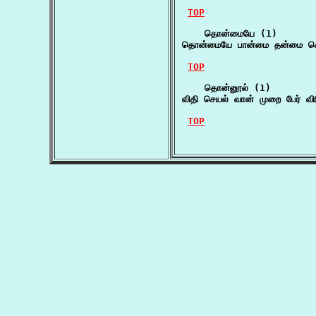
TOP
    தொன்மையே (1)

தொன்மையே பான்மை தன்மை சொற்
TOP
    தொன்னூல் (1)

விதி செயல் வான் முறை பேர் வ
TOP