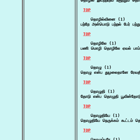
தொழில் இயற்றிடும் உஞற்றும் 
TOP
    தொழில்வினை (1)

பற்றே அன்பொடு பற்றல் பேர் பற
TOP
    தொழிலே (1)

பணி மொழி தொழிலே ஏவல் பாம்
TOP
    தொழு (1)

தொழு என்ப துழலைதானே ரேவதிந
TOP
    தொழுதி (1)

தோடு என்ப தொழுதி பூவின்தோட
TOP
    தொழுதியே (1)

தொழுதியே நெருக்கம் கூட்டம் த
TOP
    தொழும்பரே (1)
