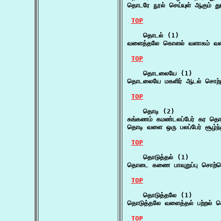
தொடரே நூல் செய்யுள் ஆகும் த
TOP
    தொடல் (1)

வளைத்தலே கொளல் வளாகம் வள
TOP
    தொடலையே (1)

தொடலையே மகளிர் ஆடல் சொற்ற 
TOP
    தொடி (2)

கங்கணம் கமண்டலப்பேர் கர தொ
தொடி வளை ஒரு பலப்பேர் சூழ்ந
TOP
    தொடுத்தல் (1)

தொடை கணை பாவுறுப்பு சொற்ற
TOP
    தொடுத்தலே (1)

தொடுத்தலே வளைத்தல் பற்றல் சொற
TOP