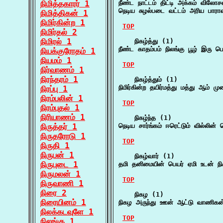
நிமித்தகாரர் 1
நீண்ட நாட்டம் திட்டி அக்கம் வில
நெடிய சுழல்படை வட்டம் அரிய பார
நிமித்திகன் 1
நிமிர்கின்ற 1
TOP
நிமிர்தல் 2
நிமிரல் 1
    நிகழ்த்து (1)

நீண்ட காதம்பம் நிலங்கு பூழ் இரு 
நியக்குரோதம் 1
நியமம் 1
TOP
நிர்வாணம் 1
நிரந்தரம் 1
    நிகழ்த்தும் (1)

நிமிர்கின்ற தயிர்மத்து மத்து ஆம் மு
நிரப்பு 1
நிரம்பலின் 1
TOP
நிரம்புதல் 1
நிரியாணம் 1
    நிகழ்ந்த (1)

நிருத்தர் 1
நெடிய சார்ங்கம் ஈரெட்டும் வில்லின்
நிருதரோடு 1
TOP
நிருதி 1
நிருபன் 1
    நிகழ்வார் (1)

நிருபுடை 1
தமி தனிமையின் பெயர் ஏமி உடன் நி
நிருமலன் 1
TOP
நிருவாணி 1
நிரை 2
    நிகழ (1)

நிரையினம் 1
நிகழ அருந்து ஊன் ஆட்டு வாணிகன்
நிலக்கடவுளே 1
TOP
நிலங்கு 1