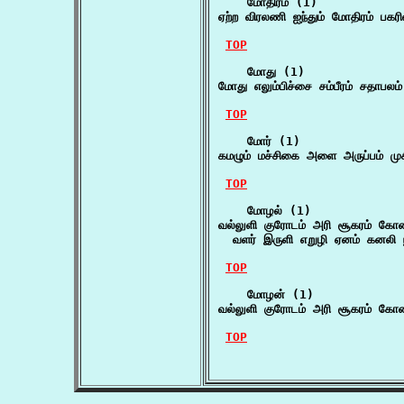
    மோதிரம் (1)

ஏற்ற விரலணி ஐந்தும் மோதிரம் பக
TOP
    மோது (1)

மோது எலும்பிச்சை சம்பீரம் சதாபல
TOP
    மோர் (1)

கமழும் மச்சிகை அளை அருப்பம் முச
TOP
    மோழல் (1)

வல்லுளி குரோடம் அரி சூகரம் க
  வளர் இருளி எறுழி ஏனம் கனலி 
TOP
    மோழன் (1)

வல்லுளி குரோடம் அரி சூகரம் க
TOP