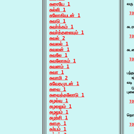
சுரையே 1
வரு
சுல்லி 1
TO
சுலோகியுடன் 1
சுவடு 1
   
சுவர்க்கம் 1
சுட
சுவர்த்தலையும் 1
TO
சுவல் 2
சுவலல் 1
   
சுவலன் 1
சுட
சுவலே 1
TO
சுவலோகம் 1
சுவனம் 1
   
சுவா 1
பந்
சுவாமி 2
  உந
வடி
சுவேதமுடன் 1
  ம
சுவை 1
புன
சுவைத்தலோடு 1
சுழல்வு 1
TO
சுழலலும் 1
   
சுழலும் 1
தொக
சுழற்சி 1
சுளகு 1
TO
சுற்பம் 1
   