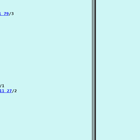
1 79
/3

/1

:11 27
/2
