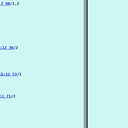
:7 40
/1,2

ம்:12 36
/2

டம்:12 53
/1

்:1 71
/2
