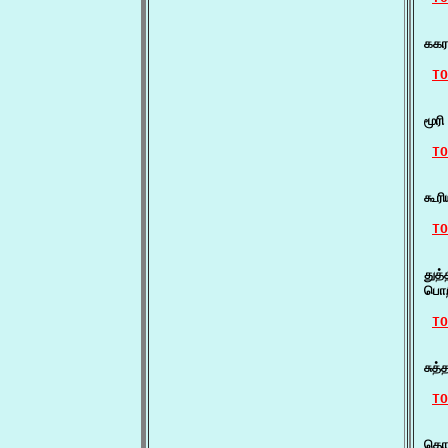
   
ககர
TO
   
மூர
TO
   
கூர
TO
   
துத
பொற
TO
   
சுத
TO
   
தொகு