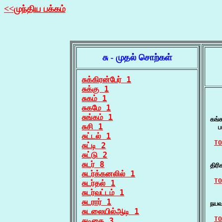
<<முந்திய பக்கம்
சு - முதல் சொற்கள்
சுக்கிரன்பேர் 1
சுக்கு 1
சுகம் 1
சுகமே 1
    
சுங்கம் 1
கங்க
சுசி 1
  ப
சுட்டல் 1
TO
சுட்டி 2
சுட்டு 2
   
சுடர் 8
திர
சுடர்க்கனலில் 1
TO
சுடர்தல் 1
சுடர்வட்டம் 1
   
சுடரார் 1
நயவ
சுடலையில்ஆடி 1
TO
சுடிகை 3