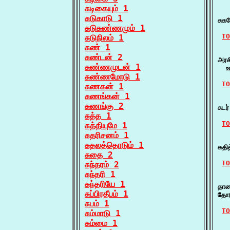
சுடிகையும் 1
   
சுடுகாடு 1
சுக
சுடுசுண்ணமும் 1
TO
சுடுநிலம் 1
சுண் 1
   
சுண்டன் 2
அரச
சுண்ணமுடன் 1
  உ
சுண்ணமோடு 1
TO
சுணகன் 1
சுணங்கன் 1
   
சுணங்கு 2
சுட
சுத்த 1
TO
சுத்தியுமே 1
சுதரிசனம் 1
   
சுதலத்தொடும் 1
கதி
சுதை 2
TO
சுந்தரம் 2
சுந்தரி 1
    
சுந்தரியே 1
தான
சுப்பிரதீபம் 1
தோட
சுபம் 1
TO
சும்மாடு 1
சும்மை 1
    