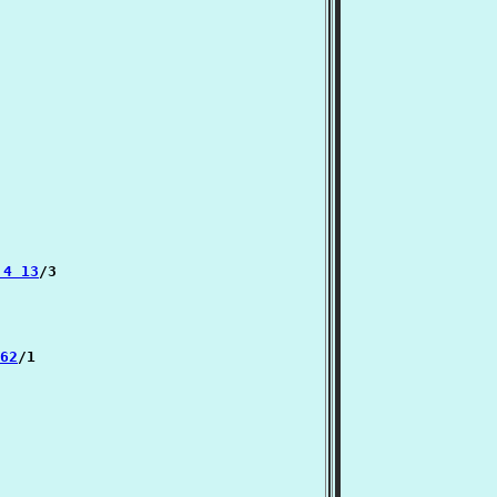
்:4 13
/3

 62
/1
