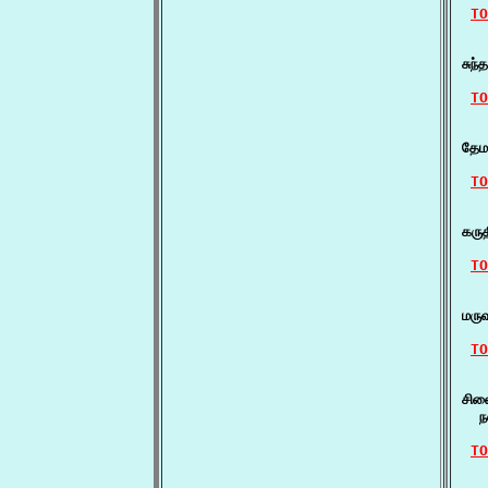
TO
   
சுந
TO
    
தேமல
TO
   
கரு
TO
   
மரு
TO
   
சில
  ந
TO
   