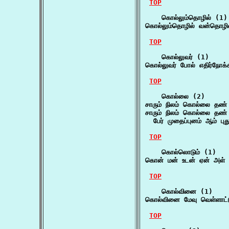
TOP
    கொல்லும்தொழில் (1)

கொல்லும்தொழில் வன்தொழில்
TOP
    கொல்லுவர் (1)

கொல்லுவர் போல் எதிர்நோக்
TOP
    கொல்லை (2)

சாரும் நிலம் கொல்லை தண
சாரும் நிலம் கொல்லை தண
  பேர் முதைப்புனம் ஆம் ப
TOP
    கொல்லொடும் (1)

கொன் மன் உடன் ஏன் அள் ஆ
TOP
    கொல்வினை (1)

கொல்வினை மேவு வெள்ளாட்ட
TOP