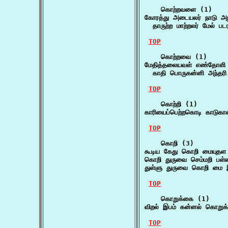
    கொற்றவளை (1)

கோரத்து அடையலர் நாடு அ
  தாருற்ற மாற்றலர் மேல் 
TOP
    கொற்றவை (1)

மேதித்தலையவள் எண்தோளி 
  காதி பொருகன்னி அந்தரி ப
TOP
    கொற்றி (1)

காரியைப்பெற்றகொடி காடுகா
TOP
    கொறி (3)

கூடிய கேது கொறி மையுதள
கொறி துருவை செம்மறி ப
துள்ளு துருவை கொறி மை 
TOP
    கொறுக்கை (1)

விறல் இபம் கன்னல் கொறுக
TOP