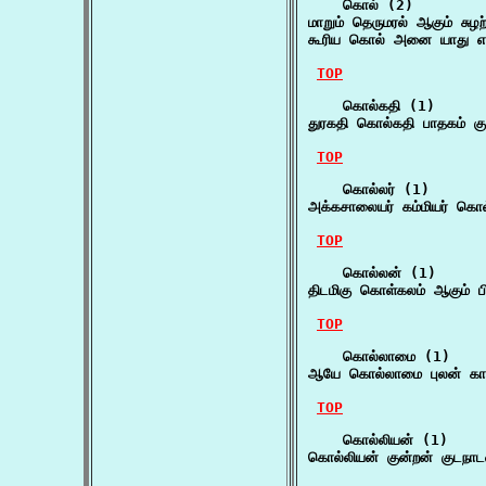
    கொல் (2)

மாறும் தெருமரல் ஆகும் சு
கூரிய கொல் அனை யாது எ
TOP
    கொல்கதி (1)

துரகதி கொல்கதி பாதகம் கும
TOP
    கொல்லர் (1)

அக்கசாலையர் கம்மியர் கொல
TOP
    கொல்லன் (1)

திடமிகு கொள்கலம் ஆகும் ப
TOP
    கொல்லாமை (1)

ஆயே கொல்லாமை புலன் கா
TOP
    கொல்லியன் (1)

கொல்லியன் குன்றன் குடநா