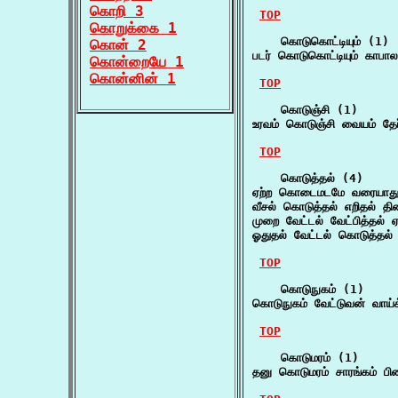
கொறி 3
TOP
கொறுக்கை 1
    கொடுகொட்டியும் (1)

கொன் 2
படர் கொடுகொட்டியும் காபால
கொன்றையே 1
கொன்னின் 1
TOP
    கொடுஞ்சி (1)

உரவம் கொடுஞ்சி வையம் தேர்
TOP
    கொடுத்தல் (4)

ஏற்ற கொடைமடமே வரையாது
வீசல் கொடுத்தல் எறிதல் தி
முறை வேட்டல் வேட்பித்தல் 
ஓதுதல் வேட்டல் கொடுத்தல்
TOP
    கொடுநுகம் (1)

கொடுநுகம் வேட்டுவன் வாய்க
TOP
    கொடுமரம் (1)

தனு கொடுமரம் சாரங்கம் பின