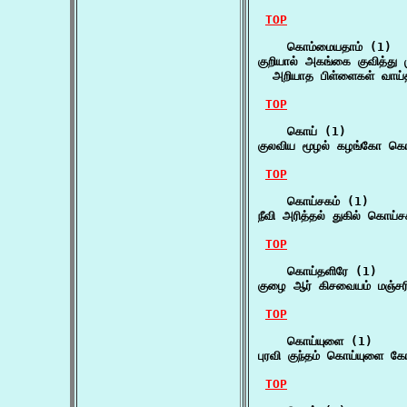
TOP
    கொம்மையதாம் (1)

குறியால் அகங்கை குவித்து 
  அறியாத பிள்ளைகள் வாய்
TOP
    கொய் (1)

குலவிய மூழல் கழங்கோ கொ
TOP
    கொய்சகம் (1)

நீவி அரித்தல் துகில் கொய
TOP
    கொய்தளிரே (1)

குழை ஆர் கிசவையம் மஞ்சர
TOP
    கொய்யுளை (1)

புரவி குந்தம் கொய்யுளை க
TOP