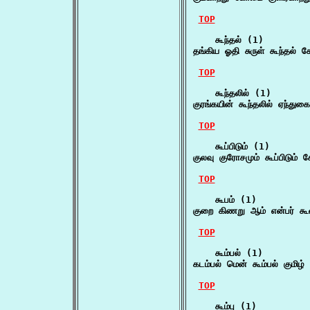
TOP
    கூந்தல் (1)

தங்கிய ஓதி சுருள் கூந்தல
TOP
    கூந்தலில் (1)

குரங்கயின் கூந்தலில் ஏந்துக
TOP
    கூப்பிடும் (1)

குலவு குரோசமும் கூப்பிடும்
TOP
    கூபம் (1)

குறை கிணறு ஆம் என்பர் கூ
TOP
    கூம்பல் (1)

கடம்பல் மென் கூம்பல் குமிழ்
TOP
    கூம்பு (1)
