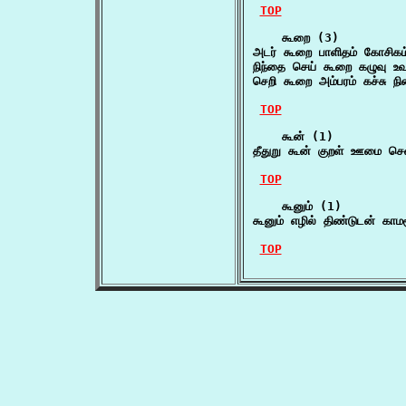
TOP
    கூறை (3)

அடர் கூறை பாளிதம் கோசிக
நிந்தை செய் கூறை கழுவு உவர்ந
செறி கூறை அம்பரம் கச்சு ந
TOP
    கூன் (1)

தீதுறு கூன் குறள் ஊமை செ
TOP
    கூனும் (1)

கூனும் எழில் திண்டுடன் காம
TOP