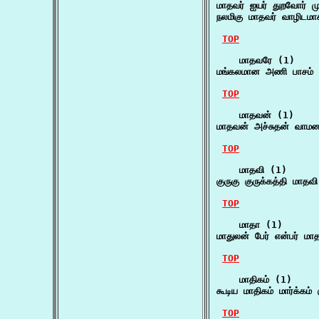
மாதவர் ஐயர் துறவோர் 
நலமிகு மாதவர் வாழிடம
TOP
    மாதவரே (1)

மங்கலமான அணி பாசம் 
TOP
    மாதவன் (1)

மாதவன் அச்சுதன் வாம
TOP
    மாதவி (1)

குருகு குருக்கத்தி மாத
TOP
    மாதா (1)

மாதுலன் பேர் என்பர் ம
TOP
    மாதிகம் (1)

கூடிய மாதிகம் மார்க்கம் 
TOP