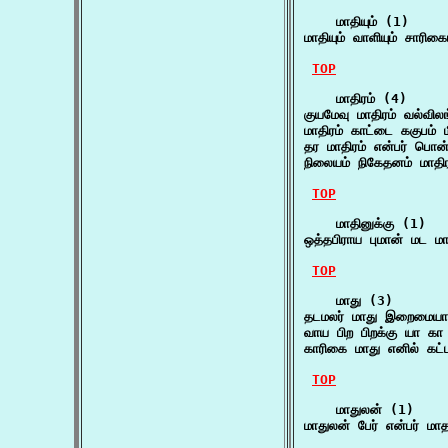
    மாதியும் (1)

மாதியும் வாளியும் சாரி
TOP
    மாதிரம் (4)

குயமேவு மாதிரம் வல்வில
மாதிரம் காட்டை ககுபம் 
தர மாதிரம் என்பர் பொ
நிலையம் நிகேதனம் மாதி
TOP
    மாதினுக்கு (1)

ஒத்தபிராய புமான் மட மா
TOP
    மாது (3)

தடமலர் மாது இறைமையாட
வாய பிற பிறக்கு யா க
காரிகை மாது எனில் கட
TOP
    மாதுலன் (1)

மாதுலன் பேர் என்பர் ம