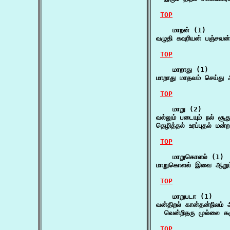
TOP
    மாறன் (1)

வழுதி கவுரியன் பஞ்சவ
TOP
    மாறாது (1)

மாறாது மாதவம் செய்து 
TOP
    மாறு (2)

வல்லும் படையும் நல் சூத
தெழித்தல் உரப்புதல் மன
TOP
    மாறுகொளல் (1)

மாறுகொளல் இவை ஆறும்
TOP
    மாறுபடா (1)

வன்திறல் கான்தன்நிலம்
  வென்றிதரு முல்லை கஞ்
TOP