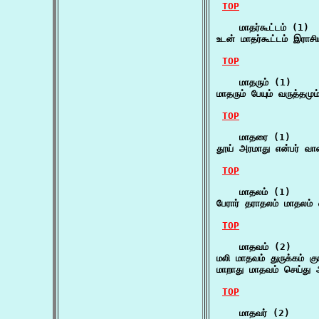
TOP
    மாதர்கூட்டம் (1)

உடன் மாதர்கூட்டம் இராசி
TOP
    மாதரும் (1)

மாதரும் பேயும் வருத்தம
TOP
    மாதரை (1)

தூய் அரமாது என்பர் வ
TOP
    மாதலம் (1)

பேரார் தராதலம் மாதலம்
TOP
    மாதவம் (2)

மலி மாதவம் துருக்கம் கு
மாறாது மாதவம் செய்து 
TOP
    மாதவர் (2)
