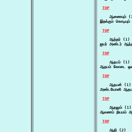
TOP
    ஆணையும் (1
இறக்கும் கொடியும
TOP
    ஆத்தர் (1)

ஐயர் அண்டர் ஆத்த
TOP
    ஆதபம் (1)

ஆதபம் கோடை ஒளி
TOP
    ஆதபன் (1)

அண்டயோனி ஆதபன்
TOP
    ஆதலும் (1)

ஆவணம் நியமம் ஆத
TOP
    ஆதி (2)
