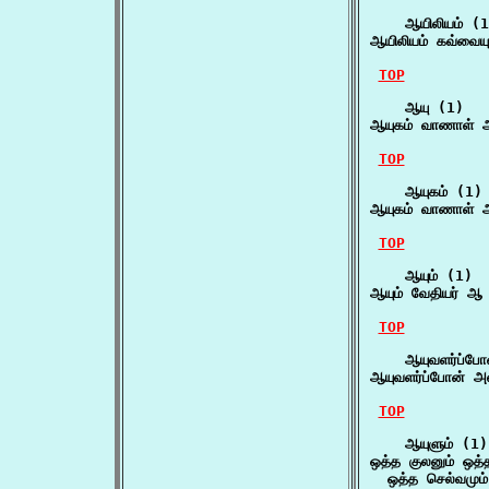
    ஆயிலியம் (1
ஆயிலியம் கவ்வையு
TOP
    ஆயு (1)

ஆயுகம் வாணாள் 
TOP
    ஆயுகம் (1)

ஆயுகம் வாணாள் 
TOP
    ஆயும் (1)

ஆயும் வேதியர் ஆ 
TOP
    ஆயுவளர்ப்போ
ஆயுவளர்ப்போன் அல
TOP
    ஆயுளும் (1)

ஒத்த குலனும் ஒத்த
  ஒத்த செல்வமும