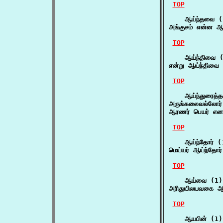
TOP
    ஆய்ந்தவை (1
அங்குசம் என்ன ஆ
TOP
    ஆய்ந்திவை (
என்று ஆய்ந்திவை
TOP
    ஆய்ந்துரைத்
அருங்கலைவல்லோர்
ஆரணர் பெயர் என
TOP
    ஆய்ந்தோர் (1
மெய்யர் ஆய்ந்தோர்
TOP
    ஆய்வை (1)

அரிதுயிலயவகை ஆ
TOP
    ஆயபின் (1)
