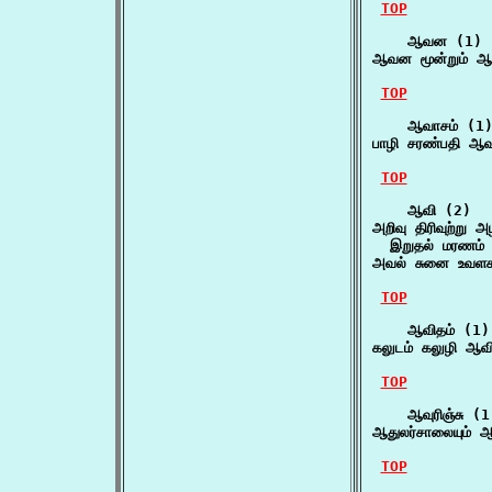
TOP
    ஆவன (1)

ஆவன மூன்றும் ஆ
TOP
    ஆவாசம் (1)
பாழி சரண்பதி ஆவ
TOP
    ஆவி (2)

அறிவு திரிவுற்று அ
  இறுதல் மரணம் 
அவல் சுனை உவளக
TOP
    ஆவிதம் (1)

கலுடம் கலுழி ஆவித
TOP
    ஆவுரிஞ்சு (1)
ஆதுலர்சாலையும் ஆவ
TOP