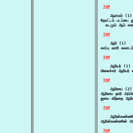
TOP
    ஆராமம் (1)

தோட்டம் படப்பை 
  கடமும் ஆம் என
TOP
    ஆரி (1)

காப்பு வாரி கவாட
TOP
    ஆரியர் (1)

மிலைச்சர் ஆரியர
TOP
    ஆரியை (2)

ஆரியை நாரி அம்ப
ஐயை விந்தை ஆரி
TOP
    ஆரின்கண்ணின
ஆரின்கண்ணின் அ
TOP