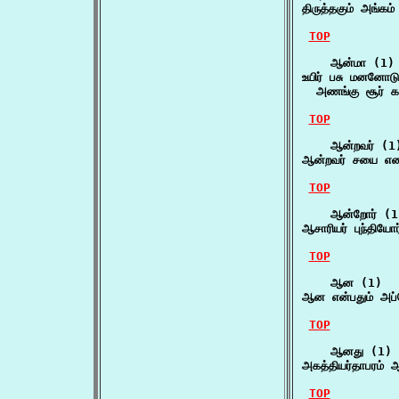
திருத்தகும் அங்கம
TOP
    ஆன்மா (1)

உயிர் பசு மனனோடு
  அணங்கு சூர் கட
TOP
    ஆன்றவர் (1)
ஆன்றவர் சயை என
TOP
    ஆன்றோர் (1)
ஆசாரியர் புந்திய
TOP
    ஆன (1)

ஆன என்பதும் அப்
TOP
    ஆனது (1)

அகத்தியர்தாபரம
TOP