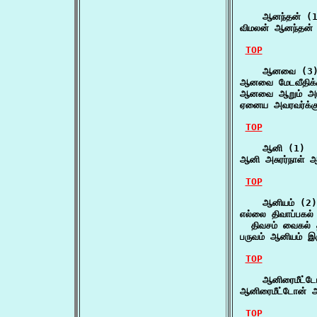
    ஆனந்தன் (1
விமலன் ஆனந்தன் 
TOP
    ஆனவை (3)
ஆனவை மேடவீதிக்
ஆனவை ஆறும் அரச
ஏனைய அவரவர்க்
TOP
    ஆனி (1)

ஆனி அசுரர்நாள் 
TOP
    ஆனியம் (2)

எல்லை திவாப்பகல்
  திவசம் வைகல்
பருவம் ஆனியம் இ
TOP
    ஆனிரைமீட்டோ
ஆனிரைமீட்டோன் அ
TOP