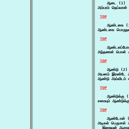
    ஆடை (1)

அம்பரம் நெய்வா
TOP
    ஆண்டகை (1
ஆண்டகை பொருநன
TOP
    ஆண்டளப்போன
அந்தணன் பொன் ஆ
TOP
    ஆண்டு (2)

அயனம் இரண்டே ஆ
ஆண்டு அவ்விடம் ஈ
TOP
    ஆண்டுக்கு (
சமையும் ஆண்டுக்
TOP
    ஆண்டோன் (
அடிகள் பெருமாள்
  இறைவன் ஆசான்