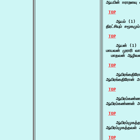
ஆயபின் ஈராறளவு வ
TOP
    ஆயம் (1)

திரட்சியும் சமூக
TOP
    ஆயன் (1)

மாயவன் முராரி வ
  மாதவன் ஆழிவல
TOP
    ஆயிரங்கதிரோ
ஆயிரங்கதிரோன் 
TOP
    ஆயிரம்கண்ண
ஆயிரம்கண்ணன் அ
TOP
    ஆயிரம்முகத்த
ஆயிரம்முகத்தவள் 
TOP