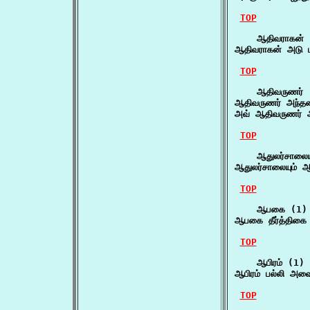
TOP
    ஆதிவராகன் 
ஆதிவராகன் அடு ப
TOP
    ஆதிவருணர் (
ஆதிவருணர் அந்தணர
அவ் ஆதிவருணர் 
TOP
    ஆதுலர்சாலையு
ஆதுலர்சாலையும் ஆவ
TOP
    ஆபகை (1)

ஆபகை தீர்த்திகை 
TOP
    ஆபிரம் (1)

ஆபிரம் பல்லி அவ
TOP