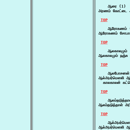
    ஆரை (1)

அரணம் கோட்டை ஆ
TOP
    ஆரோகணம் (
ஆரோகணம் சோபானம
TOP
    ஆலகாலமும் (
ஆலகாலமும் நஞ்சு
TOP
    ஆலபோசனன் 
ஆல்அமர்மௌலி ஆ
  காலகாலன் கட்செ
TOP
    ஆலம்தடுத்தாள
ஆலம்தடுத்தாள் அப
TOP
    ஆல்அமர்மௌல
ஆல்அமர்மௌலி 