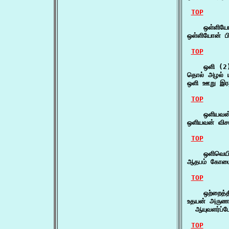
TOP
    ஒள்ளியோ
ஒள்ளியோன் பி
TOP
    ஒளி (2)
தொல் அழல் ய
ஒளி ஊறு இரத
TOP
    ஒளியவன்
ஒளியவன் விச
TOP
    ஒளிவெயி
ஆதபம் கோடை 
TOP
    ஒற்றைத்த
உதயன் அருணன்
  ஆயுவளர்ப்ப
TOP