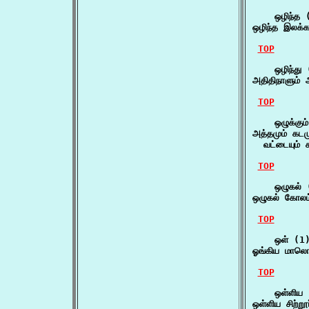
    ஒழிந்த (
ஒழிந்த இலக்க
TOP
    ஒழிந்து 
அதிதிநாளும் 
TOP
    ஒழுக்கும்
அத்தமும் கடமும
  வட்டையும் க
TOP
    ஒழுகல் (
ஒழுகல் கோலம்
TOP
    ஒள் (1)
ஓங்கிய மாலொ
TOP
    ஒள்ளிய 
ஒள்ளிய சிற்றூ