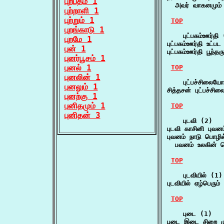
புற்பதம் 1
  அவர் வாகனமும்
புற்றாளி 1
புற்றும் 1
TOP
புறங்காடு 1
    புட்பகம்ஊர்தி 
புறமே 1
புட்பகம்ஊர்தி உட்ப
புன் 1
புட்பகம்ஊர்தி பூந்
புனர்பூசம் 1
புனல் 1
TOP
புனலின் 1
    புட்பச்சிலையோ
புனலும் 1
சித்தசன் புட்பச்
புனற்கு 1
புனிதமும் 1
TOP
புனிதன் 3
    புடவி (2)

புடவி காசினி புவன
புவனம் நாடு பொழில்
  பவனம் உலகின் ப
TOP
    புடவியில் (1)

புடவியில் ஏழ்பெரும்
TOP
    புடை (1)

புடை இடை சிறை மு