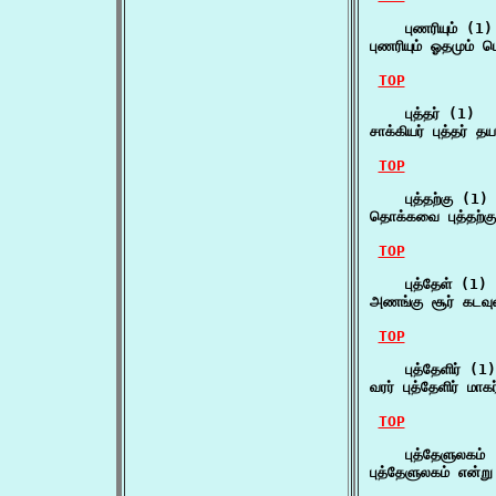
    புணரியும் (1)

புணரியும் ஓதமும் 
TOP
    புத்தர் (1)

சாக்கியர் புத்தர் த
TOP
    புத்தற்கு (1)

தொக்கவை புத்தற்க
TOP
    புத்தேள் (1)

அணங்கு சூர் கடவு
TOP
    புத்தேளிர் (1)

வரர் புத்தேளிர் ம
TOP
    புத்தேளுலகம் 
புத்தேளுலகம் என்று