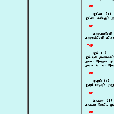
TOP
    புரட்டை (1)

புரட்டை என்பதும் பூ
TOP
    புரந்தரன்தேவி 
புரந்தரன்தேவி பு
TOP
    புரம் (3)

புரம் புவி குவலையம
பூக்கம் அகலுள் புரம
நகரம் புரி புரம் அக
TOP
    புரமும் (1)

புரமும் பாடியும் புகல
TOP
    புரவலன் (1)

புரவலன் கோவே பூ
TOP