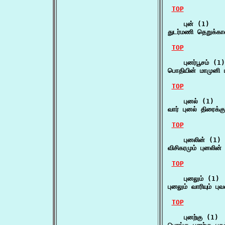
TOP
    புன் (1)

துடர்மணி தெறுக்கால
TOP
    புனர்பூசம் (1)

பொதியின் மாமுனி ப
TOP
    புனல் (1)

வார் புனல் திரைக்கு
TOP
    புனலின் (1)

விசிகரமும் புனலின
TOP
    புனலும் (1)

புனலும் வாரியும் ப
TOP
    புனற்கு (1)
