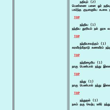
    நதியும் (2)

பெண்ணை பனை ஓர் நதியும்
பகர்ந்த குடிஞையே கூகை நத
TOP
    நந்திய (1)

நந்திய தூரியம் நல் தூசு வ
TOP
    நந்தியாவத்தம் (1)

கரவீரத்தோடு கணவீரம் நந்த
TOP
    நந்திழையே (1)

நாகு பெண்பால் நந்து இளம
TOP
    நந்து (1)

நாகு பெண்பால் நந்து இளம
TOP
    நந்துதல் (1)

நகம் தரு வெற்பு உகிர் நந