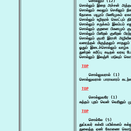
    சொல்லும் (12)

சொல்லும் இறை அச்சன் அத்தன
சொல்லும் சுவலும் செகிலும் 
தோகை மயூரம் பிணிமுகம் ஏகார
சொல்லும் உழிதரல் கொட்பும் தி
சொல்லும் சருக்கம் இலம்பம் 
சொல்லும் குறளை பிசுனமும் க
சொல்லும் பிளிறல் குளிறல் பிரற்
சொல்லும் குமரி இராசி அழிவ
வரைத்தல் மிகுத்தலும் சாதலும
ஓதும் இடைச்சொல்லும் வாழ்
துன்றல் கரிப்பு கடிதல் வரவு 
சொல்லும் இலஞ்சி மடுவும் கொப
TOP
    சொல்லுவரால் (1)

சொல்லுவரால் பாராவாரம் கடற
TOP
    சொல்லுவரே (1)

சுத்தம் புறம் வென் வெரினும்
TOP
    சொல்லே (5)

துய்யவர் கல்வி பயில்களம் கல
துலைத்த ஏண் கோணை கொடும