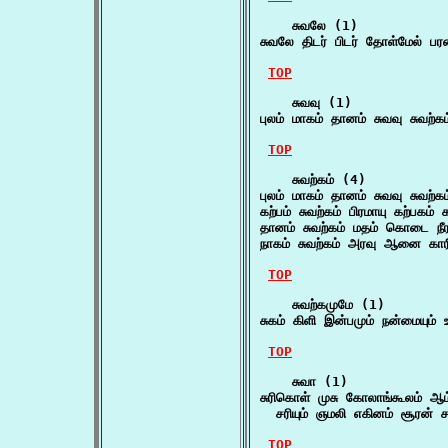
    சுவலே (1)

சுவலே திடர் பிடர் தோள்மேல் ப
TOP
    சுவவு (1)

புலம் மாகம் தானம் சுவவு சுவற
TOP
    சுவற்கம் (4)

புலம் மாகம் தானம் சுவவு சுவற
கற்பம் சுவற்கம் பிரமாயு கற்பக
தானம் சுவற்கம் மதம் கொடை நீர
நாகம் சுவற்கம் அரவு ஆனை கார
TOP
    சுவற்கமுமே (1)

சுகம் கிளி இன்பமும் நன்மையும் 
TOP
    சுவா (1)

சுரிகொள் முசு கோலாங்கூலம் ஆம
  சரியும் ஞமலி எகினம் சூரன்
TOP