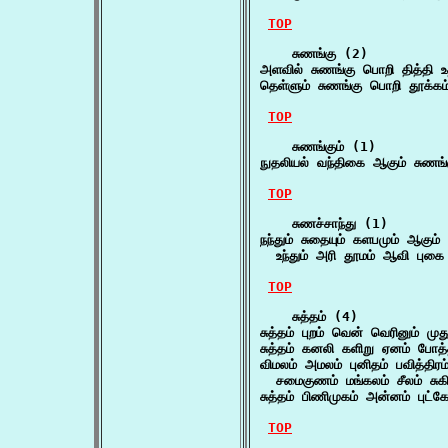
TOP
    சுணங்கு (2)

அளவில் சுணங்கு பொறி தித்தி உ
தெள்ளும் சுணங்கு பொறி தூக்கம்
TOP
    சுணங்கும் (1)

நுதலியல் வந்திகை ஆகும் சுணங்
TOP
    சுணச்சாந்து (1)

நந்தும் சுதையும் களபமும் ஆகும் ந
  உந்தும் அரி தூமம் ஆவி புக
TOP
    சுத்தம் (4)

சுத்தம் புறம் வென் வெரினும் ம
சுத்தம் கனலி களிறு ஏனம் போத்
விமலம் அமலம் புனிதம் பவித்திரம்
  சமைகுணம் மங்கலம் சீலம் சுகிர
சுத்தம் பிணிமுகம் அன்னம் புட்
TOP