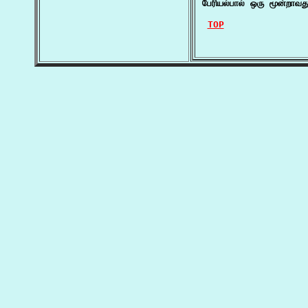
பேரியல்பால் ஒரு மூன்றாவத
TOP