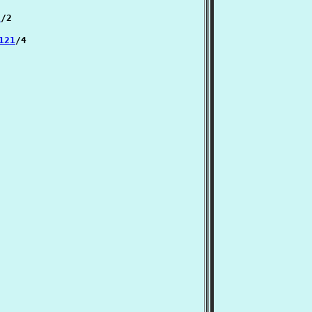
2
/2

 121
/4
