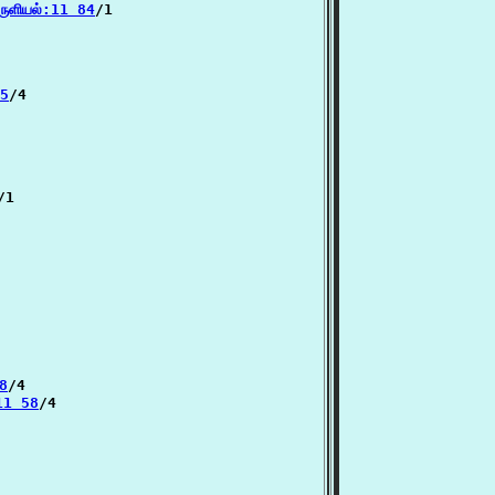
ுளியல்:11 84
/1

15
/4

/1

38
/4

11 58
/4
