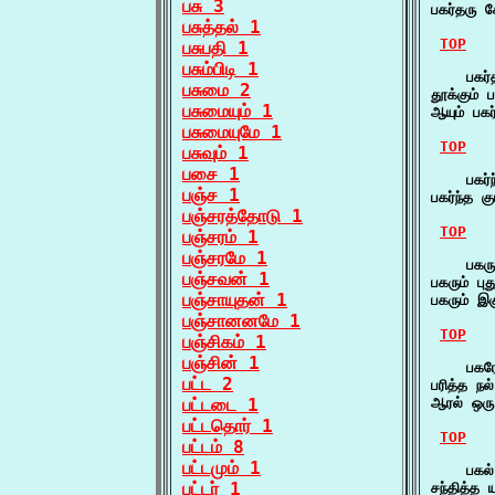
பசு 3
பகர்தரு 
பசுத்தல் 1
TOP
பசுபதி 1
பசும்பிடி 1
    பகர்
பசுமை 2
தூக்கும்
பசுமையும் 1
ஆயும் பக
பசுமையுமே 1
TOP
பசுவும் 1
பசை 1
    பகர்ந
பஞ்ச 1
பகர்ந்த க
பஞ்சரத்தோடு 1
TOP
பஞ்சரம் 1
பஞ்சரமே 1
    பகரு
பஞ்சவன் 1
பகரும் ப
பஞ்சாயுதன் 1
பகரும் இக
பஞ்சானனமே 1
TOP
பஞ்சிகம் 1
பஞ்சின் 1
    பகரே
பட்ட 2
பரித்த ந
பட்டடை 1
ஆரல் ஒரு
பட்டதொர் 1
TOP
பட்டம் 8
பட்டமும் 1
    பகல்
பட்டர் 1
சந்தித்த 