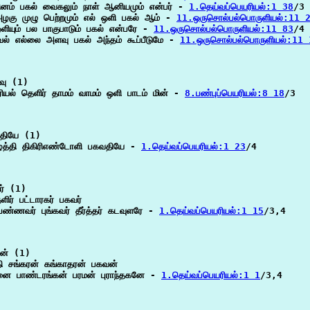
தினம் பகல் வைகலும் நாள் ஆனியமும் என்பர் - 
1.தெய்வப்பெயரியல்:1 38
/3

அழகு முழு பெற்றமும் எல் ஒளி பகல் ஆம் - 
11.ஒருசொல்பல்பொருளியல்:11 
ியும் பல பாகுபாடும் பகல் என்பரே - 
11.ஒருசொல்பல்பொருளியல்:11 83
/4

ேல் எல்லை அளவு பகல் அந்தம் கூப்பீடுமே - 
11.ஒருசொல்பல்பொருளியல்:11
வு (1)

ரியல் தெளிர் தாமம் வாமம் ஒளி பாடம் மின் - 
8.பண்புப்பெயரியல்:8 18
/3

தியே (1)

ழத்தி திகிரிஎண்டோளி பகவதியே - 
1.தெய்வப்பெயரியல்:1 23
/4

் (1)

தேளிர் பட்டாரகர் பகவர்

ண்ணவர் புங்கவர் தீர்த்தர் கடவுளரே - 
1.தெய்வப்பெயரியல்:1 15
/3,4

ன் (1)

தி சங்கரன் கங்காதரன் பகவன்

ுனை பாண்டரங்கன் பரமன் புராந்தகனே - 
1.தெய்வப்பெயரியல்:1 1
/3,4
