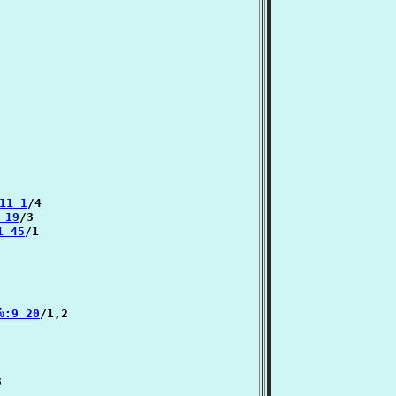
:11 1
/4

1 19
/3

1 45
/1

ல்:9 20
/1,2


