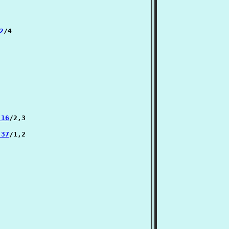
2
/4

 16
/2,3

 37
/1,2
