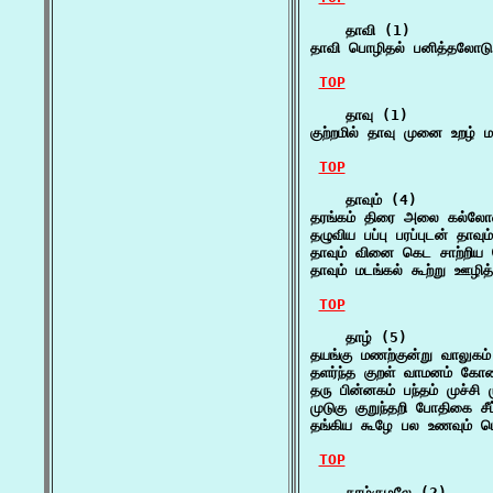
    தாவி (1)

தாவி பொழிதல் பனித்தலோடு 
TOP
    தாவு (1)

குற்றமில் தாவு முனை உறழ்
TOP
    தாவும் (4)

தரங்கம் திரை அலை கல்லோலம
தழுவிய பப்பு பரப்புடன் தாவ
தாவும் வினை கெட சாற்றிய
தாவும் மடங்கல் கூற்று ஊழித
TOP
    தாழ் (5)

தயங்கு மணற்குன்று வாலுக
தளர்ந்த குறள் வாமனம் கோண
தரு பின்னகம் பந்தம் முச்ச
முடுகு குறுந்தறி போதிகை ச
தங்கிய கூழே பல உணவும் பொ
TOP
    தாழ்குழலே (2)
