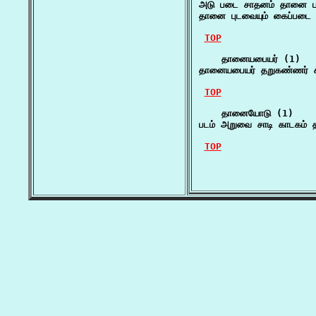
அடு படை சாதனம் தானை ப
தானை புடவையும் கைப்படை க
TOP
    தானையபையர் (1)

தானையபையர் தறுகண்ணர் கூள
TOP
    தானையோடு (1)

படம் அறுவை சாடி காடகம
TOP