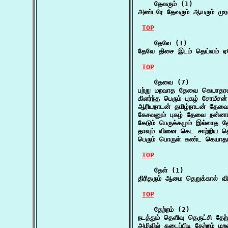
    தேவரும் (1)

அண்டரே தேவரும் ஆயரும் மு
TOP
    தேவே (1)

தேவே திசை இடம் தெய்வம் ஏ
TOP
    தேவை (7)

பற்று மறவாத தேவை கெயாதர
கிளர்ந்த பெரும் புகழ் சோம
ஆரியநாடன் தமிழ்நாடன் தேவை
கேசவனும் புகழ் தேவை நன்ன
கேடும் பெருக்கமும் இல்லாத 
தாவும் வினை கெட சாற்றிய த
பெரும் பொருள் கண்ட கெயா
TOP
    தேள் (1)

திரிதரும் ஆமை தெறுக்கால் வ
TOP
    தேற்றம் (2)

நடத்தும் தெளிவு தெருட்சி த
அழிவில் கடைப்பிடி தேற்றம் 