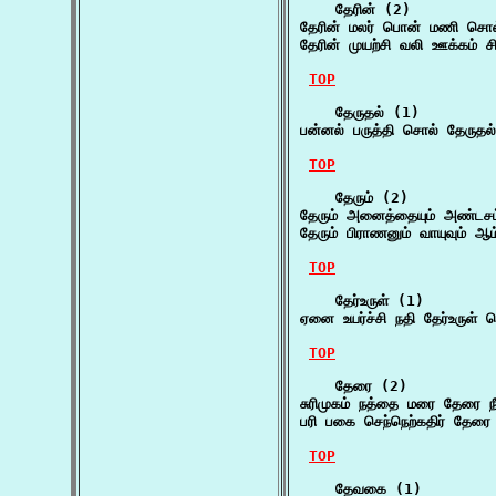
    தேரின் (2)

தேரின் மலர் பொன் மணி சொல்த
தேரின் முயற்சி வலி ஊக்கம் ச
TOP
    தேருதல் (1)

பன்னல் பருத்தி சொல் தேருதல
TOP
    தேரும் (2)

தேரும் அனைத்தையும் அண்டசம்
தேரும் பிராணனும் வாயுவும் ஆ
TOP
    தேர்உருள் (1)

ஏனை உயர்ச்சி நதி தேர்உருள் 
TOP
    தேரை (2)

சுரிமுகம் நத்தை மரை தேரை 
பரி பகை செந்நெற்கதிர் தேர
TOP
    தேவகை (1)
