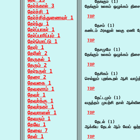
    தேங்கும் (1)

தேர்க்கால் 3
தேங்கும் உலகம் ஒழுக்கம் தி
தேர்ச்சி 1
TOP
தேர்ச்சித்துணைவர் 1
தேர்ந்து 1
    தேசம் (1)

தேர்ப்பாகர் 1
கண்டம் அகலுள் உலகு ஏணி தே
தேர்ப்பாரிப்பும் 1
TOP
தேர்மொட்டு 1
தேரர் 1
    தேசமுமே (1)

தேரின் 2
தேங்கும் உலகம் ஒழுக்கம் தி
தேருதல் 1
TOP
தேரும் 2
தேர்உருள் 1
    தேசிகம் (1)

தேரை 2
செல்லும் புறங்கூறல் ஆசி வாழ
தேவகை 1
தேவதாரம் 1
TOP
தேவர் 1
    தேட்டமும் (1)

தேவர்க்கு 1
வருத்தம் முயற்சி தாள் ஆள்வ
தேவர்நகர் 1
தேவராளன் 1
TOP
தேவரும் 1
    தேடல் (1)

தேவே 1
ஆக்கிய தேடல் ஆம் வேய் ஒற்ற
தேவை 7
தேள் 1
TOP