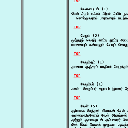
TOP
    வேலையுடன் (1)

மெல் அதர் எக்கர் அறல் அயிர் ந
  சொல்லுவரால் பாராவாரம் கடற்
TOP
    வேழம் (2)

முந்தூழ் வெதிர் காம்பு தூம்பு 
யானையும் கன்னலும் வேயும் கொறுக
TOP
    வேழம்தம் (1)

தானமா குஞ்சரம் மாதிரம் வேழம்த
TOP
    வேழம்பர் (1)

கண்ட வேழம்பர் கழாயர் இயவர் 
TOP
    வேள் (5)

சூர்பகை சேந்தன் விசாகன் வேள
கன்னல்வில்லோன் வேள் அனங்கன் 
முற்றும் குலாலருடன் கும்பகாரர் 
மின் இவர் வேலன் முருகன் படிமத்