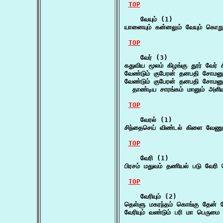
TOP
    வேயும் (1)

யானையும் கன்னலும் வேயும் கொறுக
TOP
    வேர் (3)

கதுவிய மூலம் கிழங்கு தூர் வேர்
வேண்டும் குபேரன் தனபதி சோமனும
வேண்டும் குபேரன் தனபதி சோமனும்
  தாண்டிய சாரங்கம் மானும் அளிய
TOP
    வேரல் (1)

சிந்தைசெய் விண்டல் கிளை வேணு
TOP
    வேரி (1)

பிரசம் மதுவம் தணியல் படு வேரி
TOP
    வேரியும் (2)

தெள்ளு மகரந்தம் கொங்கு தேன் வே
வேரியும் வண்டும் பரி மா பெருமை