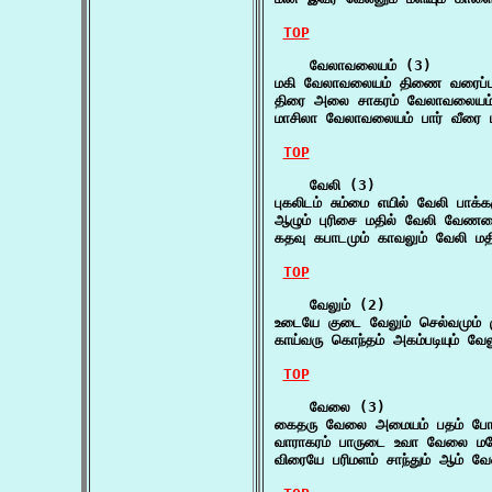
TOP
    வேலாவலையம் (3)

மகி வேலாவலையம் திணை வரைப்பு
திரை அலை சாகரம் வேலாவலையம் 
மாசிலா வேலாவலையம் பார் வீரை 
TOP
    வேலி (3)

புகலிடம் சும்மை எயில் வேலி பாக்க
ஆழும் புரிசை மதில் வேலி வேண
கதவு கபாடமும் காவலும் வேலி மத
TOP
    வேலும் (2)

உடையே குடை வேலும் செல்வமும் மு
காய்வரு கொந்தம் அகம்படியும் வ
TOP
    வேலை (3)

கைதரு வேலை அமையம் பதம் போ
வாராகரம் பாருடை உவா வேலை மக
விரையே பரிமளம் சாந்தும் ஆம் 