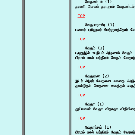
    வேதண்டம் (1)

தரணி அசலம் தராதரம் வேதண்டம் 
TOP
    வேதபாரகரே (1)

பனவர் புரிநூலர் மேற்குலத்தோர் 
TOP
    வேதம் (2)

பழுதுஇல் உபநிடம் ஆரணம் வேதம்
பிரமம் மால் மந்திரம் வேதம் வேதாந
TOP
    வேதனை (2)

இடர் அஞர் வேதனை வாதை அரந்த
தண்டுதல் வேதனை கைத்தல் வருத்
TOP
    வேதா (1)

துய்யவன் வேதா விதாதா விதியி
TOP
    வேதாந்தம் (1)

பிரமம் மால் மந்திரம் வேதம் வேதாந