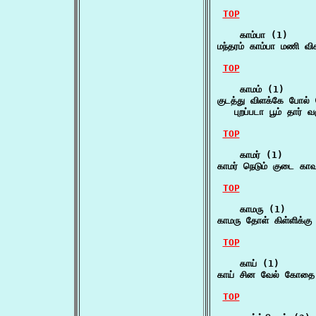
TOP
    காம்பா (1)

மந்தரம் காம்பா மணி வி
TOP
    காமம் (1)

குடத்து விளக்கே போல் 
   புறப்படா பூம் தார் வ
TOP
    காமர் (1)

காமர் நெடும் குடை க
TOP
    காமரு (1)

காமரு தோள் கிள்ளிக்க
TOP
    காய் (1)

காய் சின வேல் கோதை 
TOP