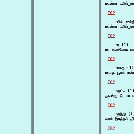
மடங்கா மயில்_
TOP
    மயில்_ஊர்
மடங்கா மயில்_
TOP
    மர (1)

மர கண்ணோ மண்
TOP
    மரகத (1)

மரகத பூண் மன்
TOP
    மருட்டி (1)
துலங்கு நீர் மா
TOP
    மருந்து (1)
கண் இரத்தம் தீர
TOP