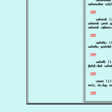
    மன்னவனே 
மன்னவனே மார்ப
TOP
    மன்னன் (2
மன்னன் புனல்
மன்னன் மதிலாய
TOP
    மன்னிய (1
மன்னிய நாள்மீ
TOP
    மன்னீர் (1)
நின்றீ-மின் மன
TOP
    மனை (1)

காப்பு அடங்கு
TOP