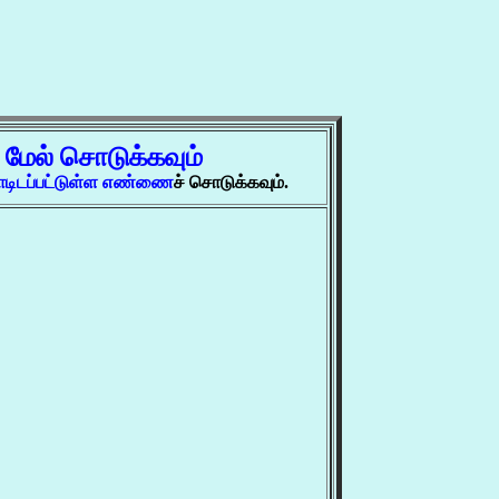
்
மேல் சொடுக்கவும்
டிடப்பட்டுள்ள எண்ணை
ச் சொடுக்கவும்.