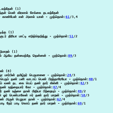
வந்தேன் (1)

ந்தள் மென் விரலால் சேக்கை தடவந்தேன்

் காண்பேன் என் அலால் யான் - முத்தொள்:
61
/3,4

ித்த (1)

குடர் திரியா மாட்டி எடுத்தெடுத்து - முத்தொள்:
51
/2

ுமாறல் (1)

றல் ஆகிய தன்மைத்தே தென்னன் - முத்தொள்:
89
/3

ண் (8)

 மார்பின் தமிழ்நர் பெருமானை - முத்தொள்:
24
/3

பெரும் தண் பனி வாடாய் பெண் பிறந்தாரேயோ - முத்தொள்:
40
/1

ீசும் வண் தட கை பெய் தண் தார் கிள்ளி - முத்தொள்:
42
/3

 தண் உறந்தையார் கோ - முத்தொள்:
47
/4

நீர் தண் உஞ்சை தான் மிதியா பிற்றையும் - முத்தொள்:
49
/2

் ஓர் பெண்பாலேன் ஈர் தண் தார் மாறன் - முத்தொள்:
58
/3

ண் அருள் பெறுமா தான் - முத்தொள்:
62
/4

ாடி தேர் பாடி கொய் தண் தார் மாறன் - முத்தொள்:
69
/1
