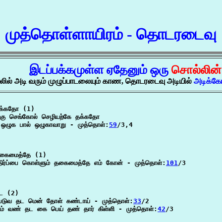
முத்தொள்ளாயிரம் - தொடரடைவு
இடப்பக்கமுள்ள ஏதேனும் ஒரு
சொல்லின
லில் அடி வரும் முழுப்பாடலையும் காண, தொடரடைவு அடியில்
அடிக்கோ
க்கதோ (1)

ழுகு செங்கோல் செழியற்கே தக்கதோ

் ஒழுக பால் ஒழுகாவாறு - முத்தொள்:
59
/3,4

கைமைத்தே (1)

திர்ப்பை கொள்ளும் தகைமைத்தே எம் கோன் - முத்தொள்:
101
/3

ட (2)

்படுவ தட மென் தோள் கண்டாய் - முத்தொள்:
33
/2

ீசும் வண் தட கை பெய் தண் தார் கிள்ளி - முத்தொள்:
42
/3
