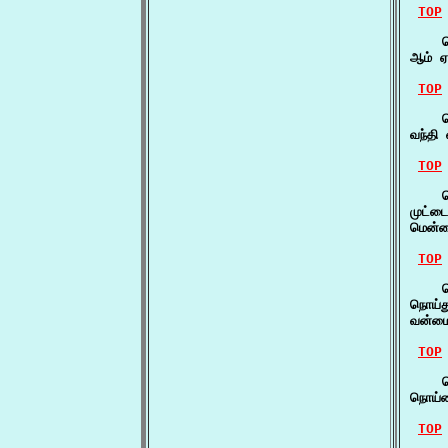
TOP
    ந
ஆம் ஏ
TOP
    ந
வந்தி
TOP
    ந
முட்ட
மென்ம
TOP
    ந
நொய்த
வன்மை
TOP
    ந
நொய்ம
TOP