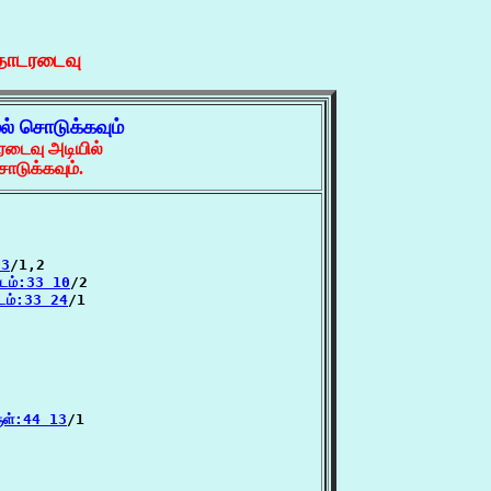
 தொடரடைவு
ல் சொடுக்கவும்
ரடைவு அடியில்
ொடுக்கவும்.
23
/1,2

இடம்:33 10
/2

டம்:33 24
/1

ுள்:44 13
/1
