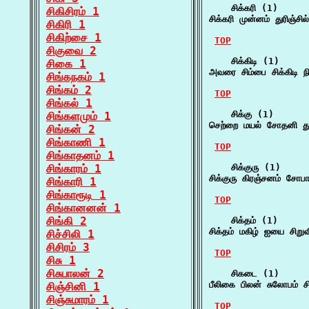
    சிக்கரி (1)

சிகிசிரம் 1
சிக்கரி முன்னம் துரிஞ்சில
சிகிரி 1
சிகிற்சை 1
TOP
சிகுவை 2
    சிக்கிடி (1)

சிகை 1
அவரை சிம்பை சிக்கிடி ந
சிங்கநகம் 1
சிங்கம் 2
TOP
சிங்கல் 1
    சிக்கு (1)

சிங்களமும் 1
செற்றை மயல் சோதனி துர
சிங்கன் 2
சிங்காணி 1
TOP
சிங்காதனம் 1
சிங்காரம் 1
    சிக்குரு (1)

சிக்குரு கிரஞ்சனம் சோபா
சிங்காரி 1
சிங்காரூடி 1
TOP
சிங்கானனன் 1
சிங்கி 2
    சிக்தம் (1)

சிக்தம் மகிழ் ஐயை சி
சிச்சிலி 1
சிசிரம் 3
TOP
சிசு 1
சிசுபாலன் 2
    சிகடை (1)

பீலிகை பிலன் சுலோபம் 
சிஞ்சினி 1
சிஞ்சுமாரம் 1
TOP