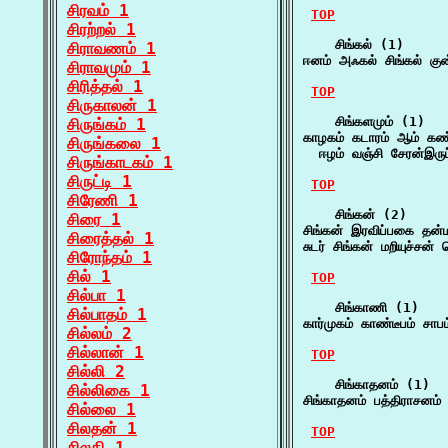
சிரவம் 1
TOP
சிரற்றல் 1
    சிங்கல் (1)

சிராவணம் 1
ஈனம் அஃகல் சிங்கல் குன
சிராவமும் 1
சிரித்தல் 1
TOP
சிருகாலன் 1
    சிங்களமும் (1)

சிருங்கம் 1
காழகம் கடாரம் ஆம் கண்டி
சிருங்கலை 1
  ஈழம் வஞ்சி சேரன்இரு
சிருங்காடகம் 1
சிருட்டி 1
TOP
சிரேணி 1
    சிங்கன் (2)

சிரை 1
சிங்கன் இரவிப்பகை தன
சிரைத்தல் 1
சுடர் சிங்கன் மறியுச்ச
சிரோந்தம் 1
சில் 1
TOP
சில்பா 1
    சிங்காணி (1)

சில்பாதம் 1
கார்முகம் காண்டீபம் சாப
சில்லம் 2
சில்லான் 1
TOP
சில்லி 2
    சிங்காதனம் (1)

சில்லிகை 1
சிங்காதனம் பத்திராசனம்
சில்லை 1
சிலதன் 1
TOP
சிலதி 1