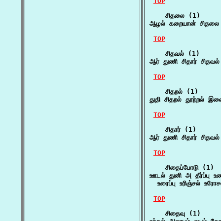
TOP
    சிதலை (1)

ஆழல் கறையான் சிதலை 
TOP
    சிதவல் (1)

ஆர் துணி சிதார் சிதவல
TOP
    சிதறல் (1)

துதி சிதறல் தூற்றல் இ
TOP
    சிதார் (1)

ஆர் துணி சிதார் சிதவல
TOP
    சிதைப்போடு (1)

ஊடல் துனி அ தீர்ப்பு உண
  உரைப்பு உரிஞ்சல் உரோ
TOP
    சிதைவு (1)
