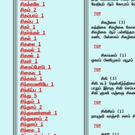
சிதந்தலே 1
வேதியும் ஆம் கோபுரம் வே
சிதம் 2
TOP
சிதம்பரம் 1
சிதம்பு 1
    சிகழிகை (3)

சிதர் 1
கத்திகை சிகழிகை கோத
சிதர்த்தல் 1
சிகழிகை ஆம் பள்ளித்தா
கண்ட பின்னகம் சிகழிக
சிதல் 1
சிதலை 1
TOP
சிதவல் 1
சிதறல் 1
    சிகாவளம் (1)

ஒகரம் பிணிமுகம் மயூரம
சிதார் 1
சிதைப்போடு 1
TOP
சிதைவு 1
சிந்தகம் 1
    சிகி (3)

சிகி சுடர் தென்கீழ்த்த
சிந்தாமணியே 1
பாறும் இராகு சிகி செம்ப
சிந்திப்பு 1
சிகி ஞமலி மஞ்ஞை சிகண்
சிந்து 5
சிந்தும் 1
TOP
சிந்துரம் 2
    சிகிசிரம் (1)

சிந்துவண்ணன் 1
நாயுருவி காஞ்சரி சனம் ச
சிந்துவாரம் 2
சிந்தூரம் 1
TOP
சிந்தை 1
    சிகிரி (1)
