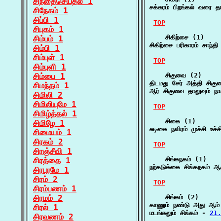
சிந்தைசெய்தல் 1
சக்கரம் பிறங்கல் வரை 
சிநேகம் 1
சிப்பி 1
TOP
சிபுகம் 1
    சிகிற்சை (1)

சிம்பம் 1
சிகிற்சை பரிகாரம் சாந்த
சிம்பி 1
சிம்புள் 1
TOP
சிம்புளி 1
சிம்பை 1
    சிகுவை (2)

திடமது சேர் அத்தி சிகு
சிமந்தம் 1
ஆர் சிகுவை தாலுவும் ந
சிமிலி 2
சிமிலியுமே 1
TOP
சிமிழ்த்தல் 1
    சிகை (1)

சிமிழே 1
சுடிகை நவிரம் முச்சி உச்
சிமையம் 1
சிரகம் 2
TOP
சிரஞ்சீவி 1
    சிங்கநகம் (1)

சிரத்தை 1
நற்கடுக்கை சிங்கநகம்
சிரபுரமே 1
சிரம் 2
TOP
சிரம்பணம் 1
சிரமம் 2
    சிங்கம் (2)

காணும் நண்டு அது ஆம் 
சிரல் 1
மடங்கலும் சிங்கம் - 
21.
சிரவணம் 2