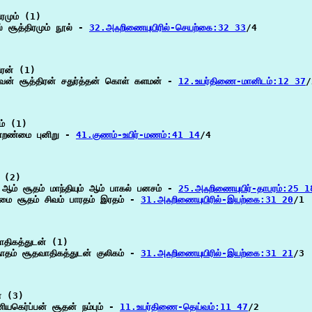
ரமும் (1)

 சூத்திரமும் நூல் - 
32.அஃறிணையுயிரில்-செயற்கை:32 33
/4

ரன் (1)

வன் சூத்திரன் சதுர்த்தன் கொள் களமன் - 
12.உயர்திணை-மானிடம்:12 37
/
் (1)

்றண்மை புனிறு - 
41.குணம்-உயிர்-மணம்:41 14
/4

 (2)

 ஆம் சூதம் மாந்தியும் ஆம் பாகல் பனசம் - 
25.அஃறிணையுயிர்-தாபரம்:25 1
ிமை சூதம் சிவம் பாரதம் இரதம் - 
31.அஃறிணையுயிரில்-இயற்கை:31 20
/1

திகத்துடன் (1)

தாதம் சூதவாதிகத்துடன் குலிகம் - 
31.அஃறிணையுயிரில்-இயற்கை:31 21
/3

 (3)

ணியகெர்ப்பன் சூதன் நம்பும் - 
11.உயர்திணை-தெய்வம்:11 47
/2
