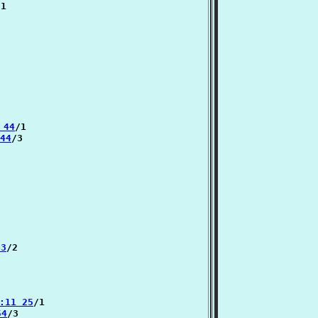
1

 44
/1

 44
/3

63
/2

்:11 25
/1

54
/3
