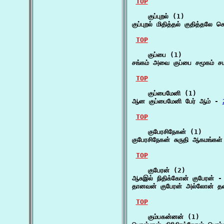
TOP
    குப்புறல் (1)

குப்புறல் மிதித்தல் குதித்தலே ச
TOP
    குப்பை (1)

சங்கம் அவை குப்பை சமூகம் சம
TOP
    குப்பைமேனி (1)

ஆன குப்பைமேனி பேர் ஆம் - 
TOP
    குபேரசிநேகன் (1)

குபேரசிநேகன் சுருதி ஆகமங்கள்
TOP
    குபேரன் (2)

ஆசுஇல் நிதிக்கோன் குபேரன் -
தானவன் குபேரன் அல்லோன் தண
TOP
    கும்பகன்னன் (1)
