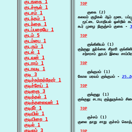
குடங்கை 1
TOP
குடச்சூல் 1
குடசம் 1
    குகை (2)

கலவம் குழிகல் ஆம் மூடை பம்ம
குடந்தம் 1
  மூட்டை பொதியல் ஒன்றில் கட்
குடந்தை 1
கூர் முழை நிகுஞ்சம் குகை - 
3
குடப்பறையே 1
குடம் 5
TOP
குடம்பை 1
    குங்கிலியம் (1)

குடரும் 1
குற்குலு துர்க்கை சீதாரி குங்கிலி
குடல் 1
  சற்சரசம் தூபம் இவை சாம்ப
குடவன் 1
குடாரம் 1
TOP
குடாவடி 1
    குங்குமம் (1)

குடி 3
கோல மரவம் குங்குமம் - 
25.அ
குடிச்சுற்றத்தோர் 1
குடிச்சேய் 1
TOP
குடிஞை 3
    குங்குலு (1)

குடித்தல் 1
குங்குலு சடாயு குந்துருக்கம் ச
குடித்தலைவன் 1
குடிநீர் 1
TOP
குடியில் 1
    குச்சம் (1)

குடியிறை 1
குலை தாறு சாறு குச்சம் கொத்
குடில் 1
குடிலம் 3
TOP