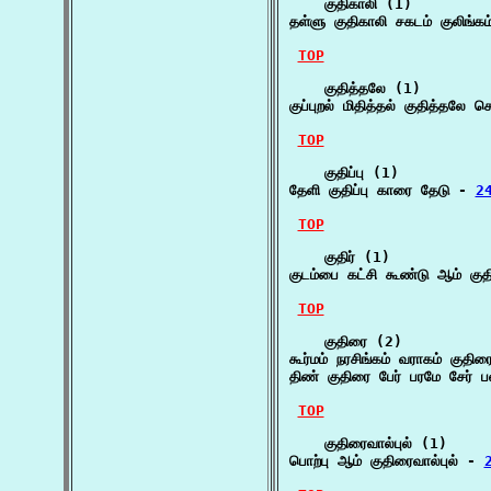
    குதிகாலி (1)

தள்ளு குதிகாலி சகடம் குலிங்கம
TOP
    குதித்தலே (1)

குப்புறல் மிதித்தல் குதித்தலே ச
TOP
    குதிப்பு (1)

தேளி குதிப்பு காரை தேடு - 
24
TOP
    குதிர் (1)

குடம்பை கட்சி கூண்டு ஆம் குதிர
TOP
    குதிரை (2)

கூர்மம் நரசிங்கம் வராகம் குத
திண் குதிரை பேர் பரமே சேர் ப
TOP
    குதிரைவால்புல் (1)

பொற்பு ஆம் குதிரைவால்புல் - 