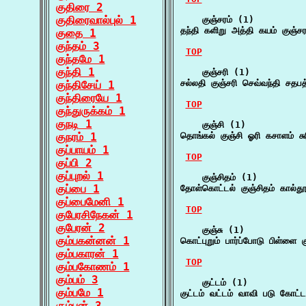
குதிரை 2
குதிரைவால்புல் 1
    குஞ்சரம் (1)

தந்தி களிறு அத்தி கயம் குஞ்ச
குதை 1
குந்தம் 3
TOP
குந்தமே 1
குந்தி 1
    குஞ்சரி (1)

சல்லதி குஞ்சரி செவ்வந்தி சதபத
குந்திசேய் 1
குந்திரையே 1
TOP
குந்துருக்கம் 1
குநடி 1
    குஞ்சி (1)

குநரம் 1
தொங்கல் குஞ்சி ஓரி கசாளம் சு
குப்பாயம் 1
TOP
குப்பி 2
குப்புறல் 1
    குஞ்சிதம் (1)

குப்பை 1
தோள்கொட்டல் குஞ்சிதம் கால்த
குப்பைமேனி 1
TOP
குபேரசிநேகன் 1
குபேரன் 2
    குஞ்சு (1)

கும்பகன்னன் 1
கொட்புறும் பார்ப்போடு பிள்ளை க
கும்பகாரன் 1
TOP
கும்பகோணம் 1
கும்பம் 3
    குட்டம் (1)

கும்பமே 1
குட்டம் வட்டம் வாவி படு கோட்
கும்பன் 3