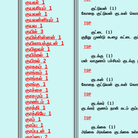
குயவர் 1
குயவரியும் 1
    குட்டுவன் (1)

குயவன் 1
கோதை குட்டுவன் குடகன் கொங
குயவன்னியும் 1
TOP
குயவு 1
குயில் 3
    குட்டை (1)

குயில்சின்னன் 1
குறிது முண்டு கூழை கட்டை கு
குயிலாயத்துடன் 1
TOP
குயிலுவர் 1
குயிற்றல் 1
    குடக்கு (1)

குயிறல் 2
மன் வாருணம் பச்சிமம் குடக்கு
குரகதம் 1
TOP
குரங்கம் 1
குரங்கல் 1
    குடகன் (1)

குரங்கு 1
கோதை குட்டுவன் குடகன் கொங
குரச்சை 1
TOP
குரசமும் 1
குரண்டம் 1
    குடங்கர் (1)

குரத்தி 1
குடங்கர் குணம் தாலி கடம் கும
குரத்தியே 1
TOP
குரம் 1
குரம்பு 1
    குடங்கை (1)

குரம்புடன் 1
அங்கை அகங்கை குடங்கை உள்ளங
குரம்பை 2