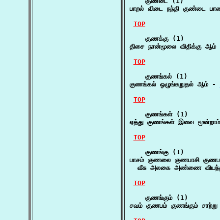
    குண்டை (1)

பாறல் விடை நந்தி குண்டை பாண்
TOP
    குணக்கு (1)

திசை நான்மூலை விதிக்கு ஆம் 
TOP
    குணங்கல் (1)

குணங்கல் ஒழுங்கறுதல் ஆம் - 
TOP
    குணங்கள் (1)

ஏத்து குணங்கள் இவை மூன்றாம
TOP
    குணங்கு (1)

பாசம் குணலை குணபாசி குணபம்
  வீசு அலகை அண்ணை வியந்தர
TOP
    குணங்கும் (1)

சவம் குணபம் குணங்கும் சாற்று