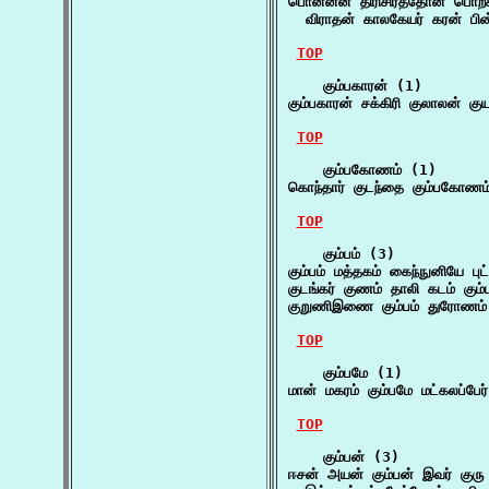
பொன்னன் திரிசிரத்தோன் பொற்
  விராதன் காலகேயர் கரன் ப
TOP
    கும்பகாரன் (1)

கும்பகாரன் சக்கிரி குலாலன் க
TOP
    கும்பகோணம் (1)

கொந்தார் குடந்தை கும்பகோண
TOP
    கும்பம் (3)

கும்பம் மத்தகம் கைந்நுனியே புட
குடங்கர் குணம் தாலி கடம் கும
குறுணிஇணை கும்பம் துரோணம்
TOP
    கும்பமே (1)

மான் மகரம் கும்பமே மட்கலப்பே
TOP
    கும்பன் (3)

ஈசன் அயன் கும்பன் இவர் குரு