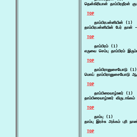
தென்கிரியான் தாம்பிரதீரன் க
TOP
    தாம்பிரபன்னியின் (1)

தாம்பிரபன்னியின் பேர் தான் 
TOP
    தாம்பிரம் (1)

எருவை செம்பு தாம்பிரம் இரும
TOP
    தாம்பிரானுசையோடு (1)

மொய் தாம்பிரானுசையோடு ஆத
TOP
    தாம்பிரைவாழ்ஊர் (1)

தாம்பிரைவாழ்ஊர் விருடாங்கம்
TOP
    தாம்பு (1)

தாம்பு இரச்சு அக்கம் புரி 
TOP