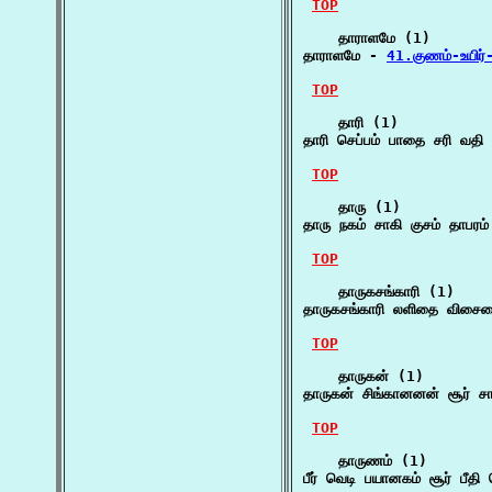
TOP
    தாராளமே (1)

தாராளமே - 
41.குணம்-உயிர
TOP
    தாரி (1)

தாரி செப்பம் பாதை சரி வத
TOP
    தாரு (1)

தாரு நகம் சாகி குசம் தாபரம்
TOP
    தாருகசங்காரி (1)

தாருகசங்காரி லளிதை விசைய
TOP
    தாருகன் (1)

தாருகன் சிங்கானனன் சூர் சா
TOP
    தாருணம் (1)

பீர் வெடி பயானகம் சூர் பீத