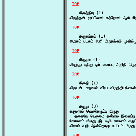
TOP
    மிருத்தியு (1)

விருத்தன் மூப்பினன் கற்றோன் ஆம் ம
TOP
    மிருதங்கம் (1)

ஆநகம் படகம் பேரி மிருதங்கம் முகில்
TOP
    மிருதம் (1)

விருந்து புதிது ஓர் வனப்பு அதிதி மி
TOP
    மிருதி (1)

விருடன் மாநவன் வீர்ய விருத்தியுளோ
TOP
    மிருது (3)

சுகுமாரம் வெண்கரும்பு மிருது

  தகையே பெருமை தன்மை இளைப்பு
கோமளம் மிருது நீர் ஆம் சாமளம் கறுப
விரசம் வழி ஆன்தொழு கூட்டம் மிருது
TOP