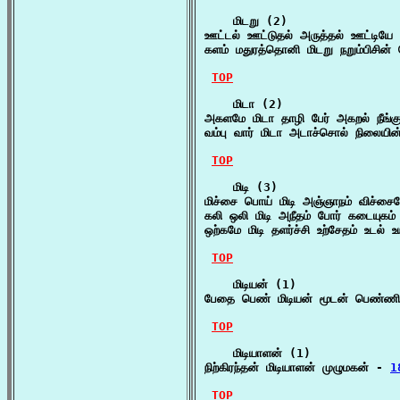
    மிடறு (2)

ஊட்டல் ஊட்டுதல் அருத்தல் ஊட்டியே 
களம் மதுரத்தொனி மிடறு நறும்பிசின
TOP
    மிடா (2)

அகளமே மிடா தாழி பேர் அகறல் நீங்க
வம்பு வார் மிடா அடாச்சொல் நிலையி
TOP
    மிடி (3)

மிச்சை பொய் மிடி அஞ்ஞாநம் விச்சை
கலி ஒலி மிடி அநீதம் போர் கடையுகம
ஒற்கமே மிடி தளர்ச்சி உற்சேதம் உடல் உ
TOP
    மிடியன் (1)

பேதை பெண் மிடியன் மூடன் பெண்ணின
TOP
    மிடியாளன் (1)

நிற்கிரந்தன் மிடியாளன் முழுமகன் - 
1
TOP