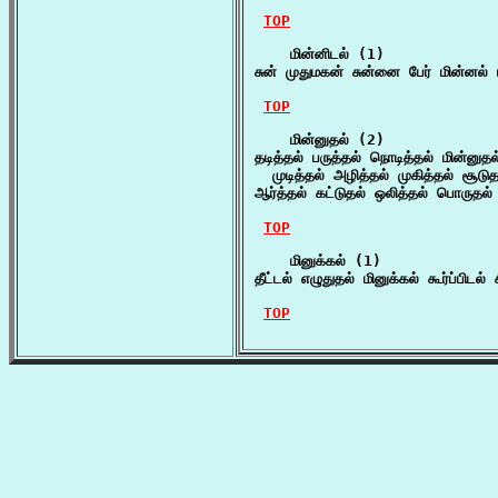
TOP
    மின்னிடல் (1)

சுன் முதுமகன் சுன்னை பேர் மின்னல் 
TOP
    மின்னுதல் (2)

தடித்தல் பருத்தல் நொடித்தல் மின்னுதல்
  முடித்தல் அழித்தல் முகித்தல் சூடு
ஆர்த்தல் கட்டுதல் ஒலித்தல் பொருதல்
TOP
    மினுக்கல் (1)

தீட்டல் எழுதுதல் மினுக்கல் கூர்ப்பிட
TOP