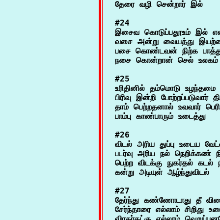
#24

இசைவ கொடுப்பதூஉம் இல் என்
வசை அன்று வையத்து இயற்க
பசை கொண்டவன் நிற்க பாத்த
#25

உரிதினில் தம்மொடு உழந்தமை 
பிரிவு இன்றி போற்றப்படுவார் தி
தாம் பெற்றதனால் உவவார் பெரி
#26

விடல் அரிய துப்பு உடைய வேட்
படர்வு அரிய நல் நெறிக்கண் நி
பெற்ற விடக்கு நுகர்தல் கடல் நீ
#27

தேர்ந்து கண்ணோடாது தீ வினை
சேர்ந்தாரை எல்லாம் சிறிது உடைத
விரகர்கட்கு எல்லாம் வெறுப்பனவ