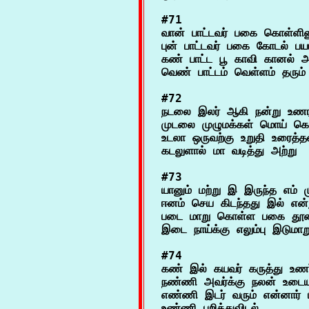
#71

வான் பாட்டவர் பகை கொள்ளினு
புன் பாட்டவர் பகை கோடல் பய
கண் பாட்ட பூ காவி கானல் அம
#72

நடலை இலர் ஆகி நன்று உணர
முடலை முழுமக்கள் மொய் கொ
உடலா ஒருவற்கு உறுதி உரைத்தல
#73

யானும் மற்று இ இருந்த எம் ம
ஈனம் செய கிடந்தது இல் என்ற
படை மாறு கொள்ள பகை தூண
#74

கண் இல் கயவர் கருத்து உணர்
நண்ணி அவர்க்கு நலன் உடைய 
எண்ணி இடர் வரும் என்னார் பு