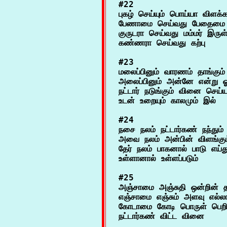
#22

புகழ் செய்யும் பொய்யா விளக்க
பேணாமை செய்வது பேதைமை
குருடரா செய்வது மம்மர் இருள் த
#23

மலைப்பினும் வாரணம் தாங்கும் 
அலைப்பினும் அன்னே என்று ஓடு
நட்டார் நடுங்கும் வினை செய்யார
#24

நசை நலம் நட்டார்கண் நந்தும் 
அவை நலம் அன்பின் விளங்கு
தேர் நலம் பாகனால் பாடு எய்து
#25

அஞ்சாமை அஞ்சுதி ஒன்றின் த
எஞ்சாமை எஞ்சும் அளவு எல்லா
கோடாமை கோடி பொருள் பெறின