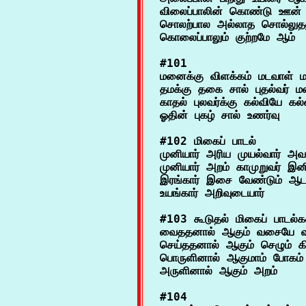
விலைப்பாலின் கொண்டு ஊன் மி
சொலற்பால அல்லாத சொல்லுதலும
#101

மனைக்கு விளக்கம் மடவாள் ம
தமக்கு தகை சால் புதல்வர் ம
காதல் புலவர்க்கு கல்வியே கல்வி
#102 மிகைப் பாடல்

முனியார் அரிய முயல்வார் அவர
முனியார் அறம் காமுறுவர் இன
இரங்கார் இசை வேண்டும் ஆடவர
#103 கூடுதல் மிகைப் பாடல்கள
வைததனால் ஆகும் வசையே வ
செய்ததனால் ஆகும் செழும் க
பொருளினால் ஆகுமாம் போகம் ந
#104
