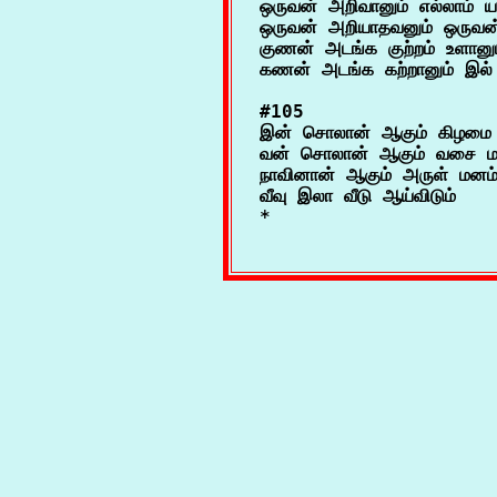
ஒருவன் அறிவானும் எல்லாம் ய
ஒருவன் அறியாதவனும் ஒருவன்
குணன் அடங்க குற்றம் உளானும
#105

இன் சொலான் ஆகும் கிழமை இ
வன் சொலான் ஆகும் வசை மன
நாவினான் ஆகும் அருள் மனம
வீவு இலா வீடு ஆய்விடும்
