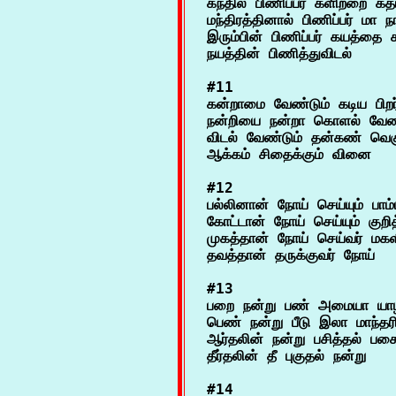
கந்தில் பிணிப்பர் களிற்றை கத
மந்திரத்தினால் பிணிப்பர் மா ந
இரும்பின் பிணிப்பர் கயத்தை 
#11

கன்றாமை வேண்டும் கடிய பிறர
நன்றியை நன்றா கொளல் வேண்ட
விடல் வேண்டும் தன்கண் வெக
#12

பல்லினான் நோய் செய்யும் பாம்
கோட்டான் நோய் செய்யும் குறி
முகத்தான் நோய் செய்வர் மகளி
#13

பறை நன்று பண் அமையா யாழி
பெண் நன்று பீடு இலா மாந்தரி
ஆர்தலின் நன்று பசித்தல் பசைந
#14
