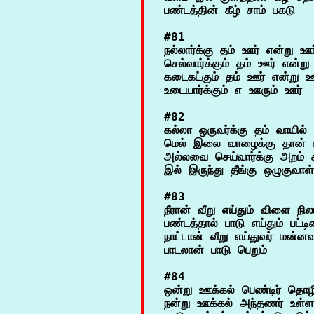
#81

நல்லார்க்கு தம் ஊர் என்று 
செல்வார்க்கும் தம் ஊர் என்ற
கடைகட்கும் தம் ஊர் என்று ஊ
#82

கல்லா ஒருவர்க்கு தம் வாயில் 
மெல் இலை வாழைக்கு தான் ஈன
அல்லவை செய்வார்க்கு அறம் கூ
#83

நீரான் வீறு எய்தும் விளை நிலம்
பண்டத்தால் பாடு எய்தும் பட்
நாட்டான் வீறு எய்துவர் மன்னவ
#84

ஒன்று ஊக்கல் பெண்டிர் தொழில
நன்று ஊக்கல் அந்தணர் உள்ளம