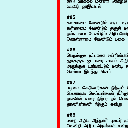
நாடு ஊக்கல் மன்னர் தொழில் 
#85

கள்ளாமை வேண்டும் கடிய வரு
தள்ளாமை வேண்டும் தகுதி உ
நள்ளாமை வேண்டும் சிறியரோடு ய
#86

பெருக்குக நட்டாரை நன்றின்பால்
தருக்குக ஒட்டாரை காலம் அறிந்
அருக்குக யார்மாட்டும் உண்டி சு
#87

மடிமை கெடுவார்கண் நிற்கும்
பேணாமை செய்வார்கண் நிற்கு
நாணின் வரை நிற்பர் நல் பெண்
#88

மறை அறிப அந்தண் புலவர் ம
வென்றி அறிப அரசர்கள் என்றும