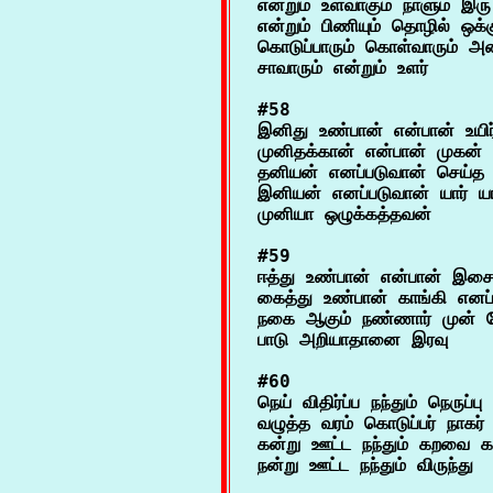
என்றும் உளவாகும் நாளும் இரு ச
என்றும் பிணியும் தொழில் ஒக்கு
கொடுப்பாரும் கொள்வாரும் அன்ன
#58

இனிது உண்பான் என்பான் உயிர
முனிதக்கான் என்பான் முகன் ஒ
தனியன் எனப்படுவான் செய்த ந
இனியன் எனப்படுவான் யார் யார
#59

ஈத்து உண்பான் என்பான் இசை
கைத்து உண்பான் காங்கி எனப்
நகை ஆகும் நண்ணார் முன் ச
#60

நெய் விதிர்ப்ப நந்தும் நெருப்பு
வழுத்த வரம் கொடுப்பர் நாகர்
கன்று ஊட்ட நந்தும் கறவை கலம