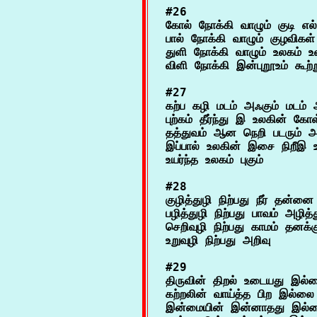
#26

கோல் நோக்கி வாழும் குடி எல்
பால் நோக்கி வாழும் குழவிகள
துளி நோக்கி வாழும் உலகம் உல
#27

கற்ப கழி மடம் அஃகும் மடம் 
புற்கம் தீர்ந்து இ உலகின் க
தத்துவம் ஆன நெறி படரும் அ
இப்பால் உலகின் இசை நிறீஇ உப்
#28

குழித்துழி நிற்பது நீர் தன்னை 
பழித்துழி நிற்பது பாவம் அழித்த
செறிவுழி நிற்பது காமம் தனக்க
#29

திருவின் திறல் உடையது இல்ல
கற்றலின் வாய்த்த பிற இல்லை எ
இன்மையின் இன்னாதது இல்லை