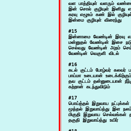
வள பாத்தியுள் வளரும் வண்ம
இன் சொல் குழியுள் இனிது எ
கரவு எழூஉம் கண் இல் குழியுள
#15

இன்னாமை வேண்டின் இரவு எழ
மன்னுதல் வேண்டின் இசை நட
செல்வது வேண்டின் அறம் செய
#16

கடல் குட்டம் போழ்வர் கலவர் ப
பாய்மா உடையான் உடைக்கிற்கும
தவ குட்டம் தன்னுடையான் நீந்
#17

பொய்த்தல் இறுவாய நட்புக்கள் 
மூத்தல் இறுவாய்த்து இள நலம்
மிகுதி இறுவாய செல்வங்கள் தத