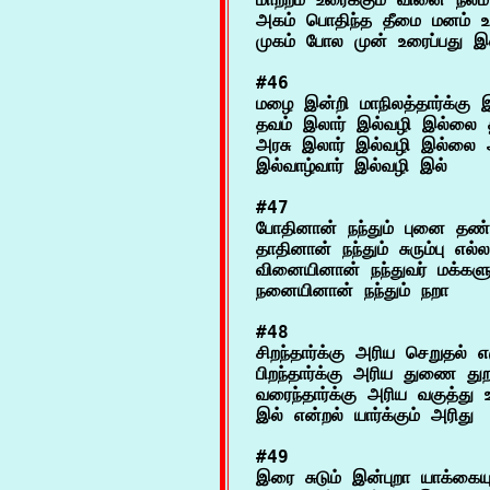
அகம் பொதிந்த தீமை மனம் உரை
#46

மழை இன்றி மாநிலத்தார்க்கு 
தவம் இலார் இல்வழி இல்லை த
அரசு இலார் இல்வழி இல்லை அ
#47

போதினான் நந்தும் புனை தண் 
தாதினான் நந்தும் சுரும்பு எல்ல
வினையினான் நந்துவர் மக்களும
#48

சிறந்தார்க்கு அரிய செறுதல் எஞ
பிறந்தார்க்கு அரிய துணை துறந
வரைந்தார்க்கு அரிய வகுத்து 
#49

இரை சுடும் இன்புறா யாக்கையுள