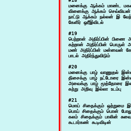
#18

மனைக்கு ஆக்கம் மாண்ட மகளி
வினைக்கு ஆக்கம் செவ்வியன
நாட்டு ஆக்கம் நல்லன் இ வேந்
#19

பெற்றான் அதிர்ப்பின் பிணை அ
கற்றான் அதிர்ப்பின் பொருள் அதி
மண் அதிர்ப்பின் மன்னவன் கோல்
#20

மனைக்கு பாழ் வாணுதல் இன்ம
திசைக்கு பாழ் நட்டோரை இன்
அவைக்கு பாழ் மூத்தோரை இன
#21

மொய் சிதைக்கும் ஒற்றுமை 
பொய் சிதைக்கும் பொன் போலு
கலம் சிதைக்கும் பாலின் சுவை