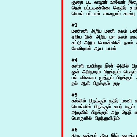
குறை பட வாழார் உரவோர் நிற
நெல் பட்டகண்ணே வெதிர் சாம
#3

மண்ணி அறிப மணி நலம் பண்
ஏறிய பின் அறிப மா நலம் மாச
சுட்டு அறிப பொன்னின் நலம் க
#4

கள்ளி வயிற்று இன் அகில் பிறக
ஒள் அரிதாரம் பிறக்கும் பெரும்
பல் விலைய முத்தம் பிறக்கும் அ
#5

கல்லில் பிறக்கும் கதிர் மணி க
சொல்லில் பிறக்கும் உயர் மதம்
அருளில் பிறக்கும் அற நெறி எல
#6

திரு ஒக்கும் தீது இல் ஒழுக்கம