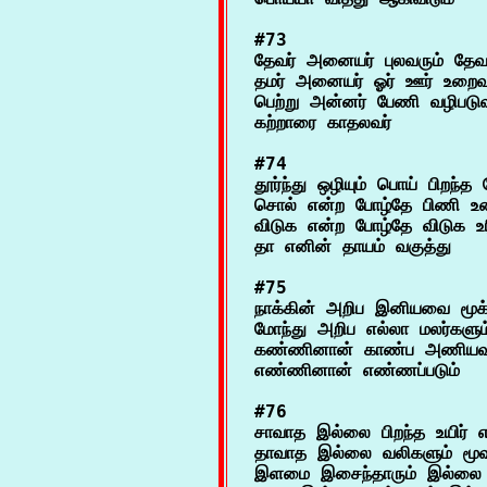
#73

தேவர் அனையர் புலவரும் தேவர
தமர் அனையர் ஓர் ஊர் உறைவார
பெற்று அன்னர் பேணி வழிபடுவா
#74

தூர்ந்து ஒழியும் பொய் பிறந்த
சொல் என்ற போழ்தே பிணி உரைக
விடுக என்ற போழ்தே விடுக உர
#75

நாக்கின் அறிப இனியவை மூக்
மோந்து அறிப எல்லா மலர்களும்
கண்ணினான் காண்ப அணியவற்
#76

சாவாத இல்லை பிறந்த உயிர் எல
தாவாத இல்லை வலிகளும் மூவ
இளமை இசைந்தாரும் இல்லை 