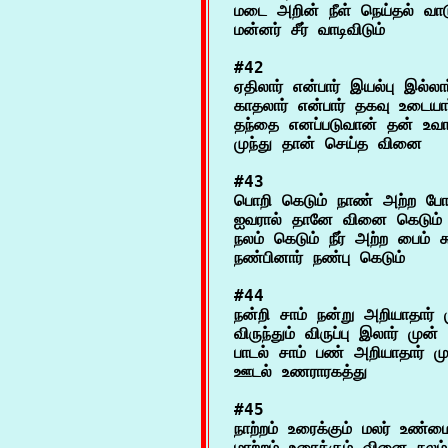
மடை அறின் நீள் நெய்தல் வாட
#42

ஏதிலார் என்பார் இயல்பு இல்லார்
காதலார் என்பார் தகவு உடையார
தந்தை எனப்படுவான் தன் உவாத
#43

பொறி கெடும் நாண் அற்ற போழ்
ஐவரால் தானே வினை கெடும் 
நலம் கெடும் நீர் அற்ற பைம் க
#44

நன்றி சாம் நன்று அறியாதார் 
விருந்தும் விருப்பு இலார் முன் 
பாடல் சாம் பண் அறியாதார் மு
#45

நாற்றம் உரைக்கும் மலர் உண்மை
மாற்றம் உரைக்கும் வினை நலம் 