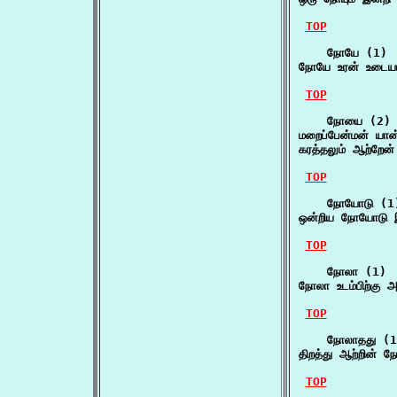
TOP
    நோயே (1)

நோயே உரன் உடையார
TOP
    நோயை (2)

மறைப்பேன்மன் யா
கரத்தலும் ஆற்றேன
TOP
    நோயோடு (1)
ஒன்றிய நோயோடு இ
TOP
    நோலா (1)

நோலா உடம்பிற்கு அ
TOP
    நோலாதது (1
திறத்து ஆற்றின் 
TOP