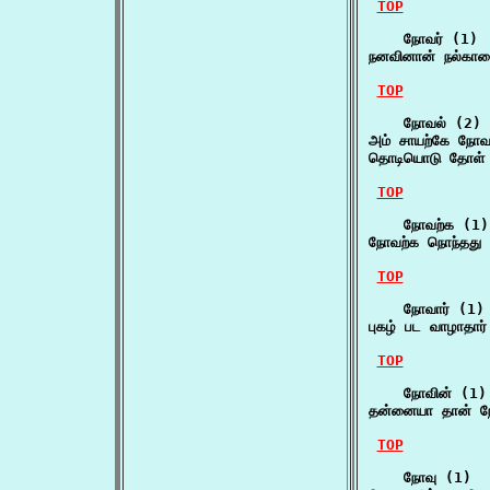
TOP
    நோவர் (1)

நனவினான் நல்கார
TOP
    நோவல் (2)

அம் சாயற்கே நோ
தொடியொடு தோள் 
TOP
    நோவற்க (1)

நோவற்க நொந்தது அ
TOP
    நோவார் (1)

புகழ் பட வாழாதார
TOP
    நோவின் (1)

தன்னையா தான் நோ
TOP
    நோவு (1)
