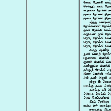
கோல் நோக்கி வாழும
செல்லும் வாய் நோ
கூறாமை நோக்கி குற
முகம் நோக்கி நிற
முகம் நோக்கி நிற்
   உற்றது உணர்வார
நோக்கினாள் நோக்
தான் நோக்கி மெல்
கதுமென தாம் நோக்
தொடி நோக்கி மென
தொடி நோக்கி மென
தொடி நோக்கி மென
   அஃது ஆண்டு அ
நுண் மொழி நோக்க
பழமையை நோக்கி அ
குணம் நோக்கி கொண
கண்ணுளே நோக்கி
தக்குழி நோக்கி 
இசை நோக்கி ஈகி
அம் தண் அருவி ம
   நந்து நீர் க
எனக்கு தகவு அன்ற
   தனக்கு கரி 
அற்றாக நோக்கி அ
அறம் செய்பவற்கும்
   திறம் தெரிந்து
உலப்பு இல் உலகத்து
   குலைத்து அடக