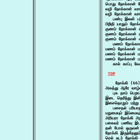
பொது நோக்கான் வ
வழி நோக்கான் வாய
வழி நோக்கான் வாய
   பண்பு இலன் பற்
பிறிதி யாதும் ந
குணம் நோக்கான் 
குணம் நோக்கான் 
குணம் நோக்கான் க
   மணம் நோக்கான
மணம் நோக்கான் ம
மணம் நோக்கான் ம
மணம் நோக்கான் ம
   கால் காப்பு வே
TOP
    நோக்கி (66)
அகத்து ஆரே வாழ்வ
   புக தாம் பெறாஅ
இடை தெரிந்து இ
இசைதொறும் மற்று
   பசைதல் பரியாத
மறுமையும் இம்மையு
அரியரா நோக்கி அற
பகைவர் பணிவு இட
தன் போல் ஒருவன் 
நோக்கி இருந்தேனு
செல் சுடர் நோக்க