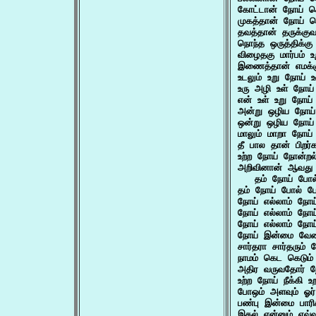
கோட்டான் நோய் செ
முகத்தான் நோய் ச
தவத்தான் தருக்கு
நொந்த ஒருத்திக்கு
விழைதகு மார்பம் 
இணைத்தான் எமக்க
உடலும் உறு நோய்
உரு அழி உள் நோ
என் உள் உறு நோய
அன்று ஒழிய நோய்
ஒன்று ஒழிய நோய
மாலும் மாறா நோய
தீ பால தான் பிறர
உற்ற நோய் நோன்றல
அறிவினான் ஆவது உ
   தம் நோய் போல
தம் நோய் போல் போ
நோய் எல்லாம் நோய
நோய் எல்லாம் நோய
நோய் எல்லாம் நோய
நோய் இன்மை வேண்
சார்தரா சார்தரும்
நாமம் கெட கெடும்
அதிர வருவதோர் ந
உற்ற நோய் நீக்கி 
போஒம் அளவும் ஓர்
பண்பு இன்மை பாரிக
இகல் என்னும் எவ்