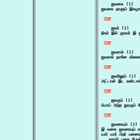
    ஐவகை (1)

ஐவகை நாளும் இகழா
TOP
    ஐவர் (1)

நிகர் இல் குரவர் 
TOP
    ஐவரால் (1)

ஐவரால் தானே வினை
TOP
    ஐவரினும் (1)

அட்டான் இட உண்டான்
TOP
    ஐவரும் (1)

பொய் அற்ற ஐவரும் 
TOP
    ஐவரையும் (2)

இ வகை ஐவரையும் என
யார் யார் பிறர் மனைய
   சாரார் பகை போல்