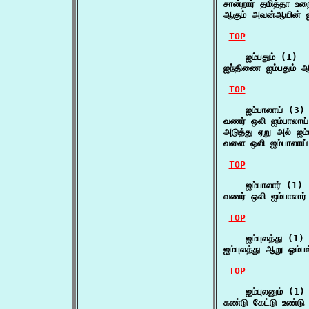
சான்றார் தமித்தா உற
ஆகும் அவன்ஆயின் ஐம
TOP
    ஐம்பதும் (1)

ஐந்திணை ஐம்பதும் ஆ
TOP
    ஐம்பாலாய் (3)

வணர் ஒலி ஐம்பாலாய்
அடுத்து ஏறு அல் ஐம
வளை ஒலி ஐம்பாலாய் 
TOP
    ஐம்பாலார் (1)

வணர் ஒலி ஐம்பாலார
TOP
    ஐம்புலத்து (1)

ஐம்புலத்து ஆறு ஓம்
TOP
    ஐம்புலனும் (1)

கண்டு கேட்டு உண்டு உய