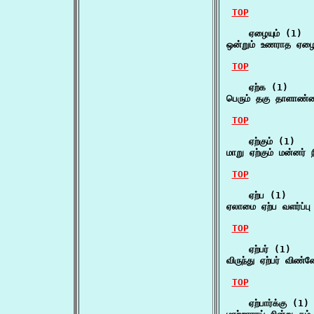
TOP
    ஏழையும் (1)

ஒன்றும் உணராத ஏழையு
TOP
    ஏற்க (1)

பெரும் தகு தாளாண்ம
TOP
    ஏற்கும் (1)

மாறு ஏற்கும் மன்னர்
TOP
    ஏற்ப (1)

ஏலாமை ஏற்ப வளர்ப்ப
TOP
    ஏற்பர் (1)

விருந்து ஏற்பர் விண
TOP
    ஏற்பார்க்கு (1)
