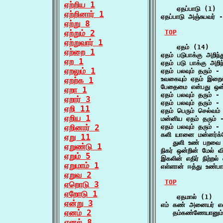
ஏற்றிய 1
    ஏதப்பாடு (1)

ஏற்றினார் 1
ஏதப்பாடு அஞ்சுபவர் -
ஏற்று 8
ஏற்றும் 2
TOP
ஏற்றுவார் 1
    ஏதம் (14)

ஏற்றை 1
ஏதம் படுபாக்கு அறிந்
ஏற 1
ஏதம் படு பாக்கு அறிந
ஏறலும் 1
ஏதம் பலவும் தரும் - 
உவகையும் ஏதம் இறைக
ஏறற்க 1
பேதைமை என்பது ஒன்
ஏறா 1
ஏதம் பலவும் தரும் - 
ஏறார் 3
ஏதம் பலவும் தரும் - 
ஏறி 11
ஏதம் பெரும் செல்வம்
ஏறிய 1
மன்னிய ஏதம் தரும் 
ஏறினார் 2
ஏதம் பலவும் தரும் -
களி யானை மன்னர்க்
ஏறு 11
   துளி உண் பறவை ப
ஏறுண்டு 1
நிகர் ஒன்றின் மேல் 
ஏறும் 5
இகலின் எதிர் நிற்ற
ஏறுமாம் 1
எள்ளான் ஈத்து உண்
ஏறுவ 2
TOP
ஏறொடு 3
ஏறோடு 1
    ஏதமால் (1)

ஏன்று 3
எம் கண் அனையர் என
ஏனம் 2
   தம்கண்ணேயானும
ஏனல் 8