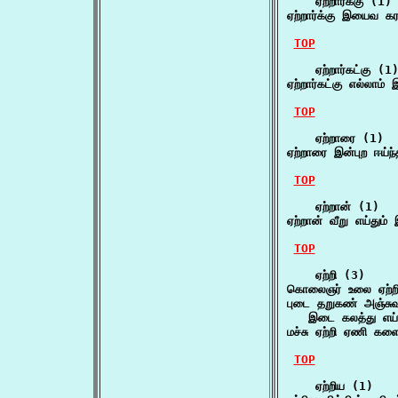
    ஏற்றார்க்கு (1)

ஏற்றார்க்கு இயைவ கரப
TOP
    ஏற்றார்கட்கு (1)
ஏற்றார்கட்கு எல்லாம
TOP
    ஏற்றாரை (1)

ஏற்றாரை இன்புற ஈய்ந
TOP
    ஏற்றான் (1)

ஏற்றான் வீறு எய்து
TOP
    ஏற்றி (3)

கொலைஞர் உலை ஏற்றி
புடை தறுகண் அஞ்சுவான
   இடை கலத்து எய்
மச்சு ஏற்றி ஏணி கள
TOP
    ஏற்றிய (1)
