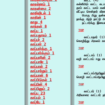
    காட்ட (4)

காதற்றாம் 1
கள்ளிஅம் காட்ட கட
தாம் காட்ட யாம் கண
காதன்மை 2
வீட்டிய சென்றார் விள
காதிவிடல் 1
   பொரு அறு தன்ம
காதின் 1
நாக்கு ஆடு நாட்டு 
காது 4
   நட்டார்க்கு இயை
காந்தள் 8
TOP
காப்ப 1
காப்பதூஉம் 1
    காட்டாதார் (1)

காப்பர் 2
கொழித்து அகலம் காட
காப்பார் 2
காப்பார்க்கு 1
TOP
காப்பார்க்கும் 1
    காட்டாய் (1)

காப்பாரின் 2
வழி காட்டாய் ஈது 
காப்பாரே 1
காப்பாள் 2
TOP
காப்பாற்றும் 1
    காட்டாய்ஆயினும
காப்பான் 6
மொழி காட்டாய்ஆயின
காப்பிடுதல் 1
காப்பின் 4
TOP
காப்பினும் 2
    காட்டார் (1)

காப்பு 23
அரிவாரை காட்டார் ந
காப்பும் 1
காப்பே 1
TOP