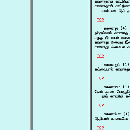
காணாதான் காட்டுவ
காணாதான் காட்டுவ
   கண்டான் ஆம் த
TOP
    காணாது (4)

நல்கும்வாய் காணாத
பருகு நீர் பைம் ச
காணாது அமைவு இல
காணாது அமையல கண
TOP
    காணாதும் (1)

கவ்வையால் காணாது
TOP
    காணாமை (1)

நோய் காண் பொழுதின
   நாய் காணின் க
TOP
    காணாமோ (1)

ஆழியால் காணாமோ ய
TOP