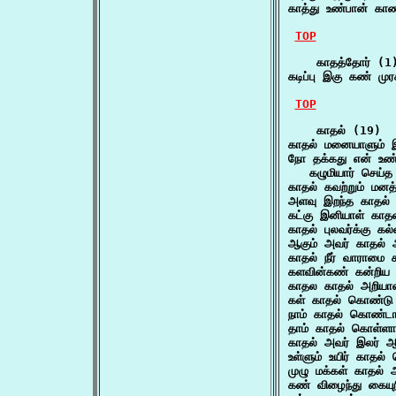
காத்து உண்பான் கா
TOP
    காதத்தோர் (1)
கடிப்பு இகு கண் முர
TOP
    காதல் (19)

காதல் மனையாளும் இ
நோ தக்கது என் உண்ட
   கழுமியார் செய்த
காதல் கவற்றும் மனத
அளவு இறந்த காதல் த
கட்கு இனியாள் காத
காதல் புலவர்க்கு கல
ஆகும் அவர் காதல்
காதல் நீர் வாராமை
களவின்கண் கன்றிய 
காதல காதல் அறியாமை
கள் காதல் கொண்டு 
நாம் காதல் கொண்டா
தாம் காதல் கொள்ளா
காதல் அவர் இலர் ஆ
உள்ளும் உயிர் காதல் 
முழு மக்கள் காதல்
கண் விழைந்து கையுற