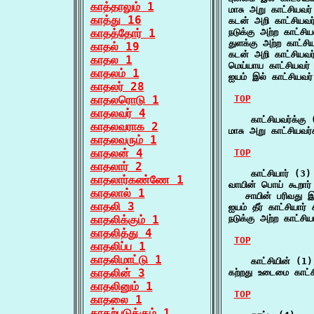
காத்தாலும் 1
மாசு அறு காட்சியவர்
காத்து 16
கடன் அறி காட்சியவர
காதத்தோர் 1
நடுக்கு அற்ற காட்சி
துளக்கு அற்ற காட்சி
காதல் 19
கடன் அறி காட்சியவ
காதல 1
மெய்யாய காட்சியவர
காதலம் 1
ஐயம் இல் காட்சியவர
காதலர் 28
காதலரொடு 1
TOP
காதலவர் 4
    காட்சியவர்க்கு 
காதலவராக 2
மாசு அறு காட்சியவர்
காதலவரும் 1
காதலன் 4
TOP
காதலார் 2
    காட்சியார் (3)

காதலார்கண்ணே 1
வாயின் பொய் கூறார் 
காதலால் 1
   சாயின் பரிவது இ
காதலி 3
ஐயம் தீர் காட்சியார் 
காதலிக்கும் 1
நடுக்கு அற்ற காட்சி
காதலித்து 4
TOP
காதலிப்ப 1
காதலிமாட்டு 1
    காட்சியின் (1)

காதலின் 3
கற்றது உடைமை காட்ச
காதலினும் 1
TOP
காதலை 1
காதற்படுக்கும் 1