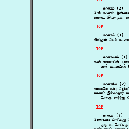
    காணம் (2)

மேல் காணம் இன்மைய
காணம் இல்லாதார் 
TOP
    காணல் (1)

தின்னும் அவர் காணல
TOP
    காணலாம் (1)

கண் உளவாயின் முல
   எண் உளவாயின்
TOP
    காணவே (2)

காணவே கற்பு அழியும
காணம் இல்லாதார் 
   செக்கு ஊர்ந்து
TOP
    காணா (9)

பேணாமை செய்வது 
   குருடரா செய்வது 