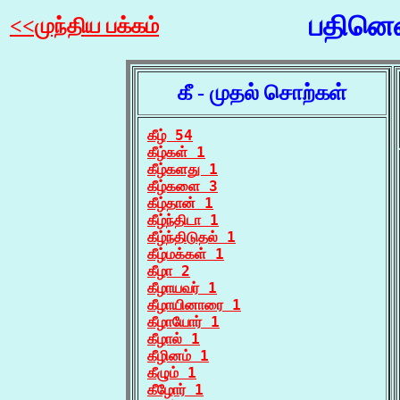
பதினெண
<<முந்திய பக்கம்
கீ - முதல் சொற்கள்
கீழ் 54
கீழ்கள் 1
கீழ்களது 1
கீழ்களை 3
கீழ்தான் 1
கீழ்ந்திடா 1
கீழ்ந்திடுதல் 1
கீழ்மக்கள் 1
கீழா 2
கீழாயவர் 1
கீழாயினாரை 1
கீழாயோர் 1
கீழால் 1
கீழினம் 1
கீழும் 1
கீழோர் 1