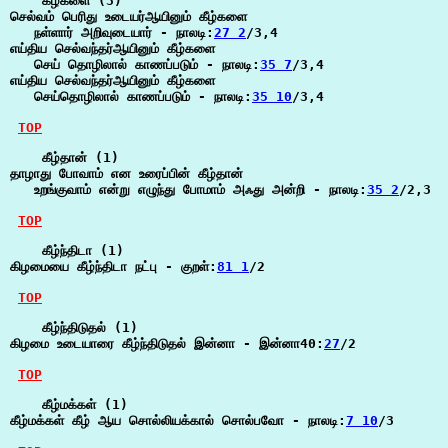
    கீழ்களை (3)

செல்வம் பெரிது உடையர்ஆயினும் கீழ்களை

   நள்ளார் அறிவுடையார் - நாலடி:
27 2
/3,4

எய்திய செல்வந்தர்ஆயினும் கீழ்களை

   செய் தொழிலால் காணப்படும் - நாலடி:
35 7
/3,4

எய்திய செல்வந்தர்ஆயினும் கீழ்களை

   செய்தொழிலால் காணப்படும் - நாலடி:
35 10
/3,4

TOP
    கீழ்தான் (1)

தாழாது போவாம் என உரைப்பின் கீழ்தான்

   உறங்குவாம் என்று எழுந்து போமாம் அஃது அன்றி - நாலடி:
35 2
/2,3

TOP
    கீழ்ந்திடா (1)

கிழமையை கீழ்ந்திடா நட்பு - குறள்:
81 1
/2

TOP
    கீழ்ந்திடுதல் (1)

கிழமை உடையாரை கீழ்ந்திடுதல் இன்னா - இன்னா40:
27
/2

TOP
    கீழ்மக்கள் (1)

கீழ்மக்கள் கீழ் ஆய சொல்லியக்கால் சொல்பவோ - நாலடி:
7 10
/3
