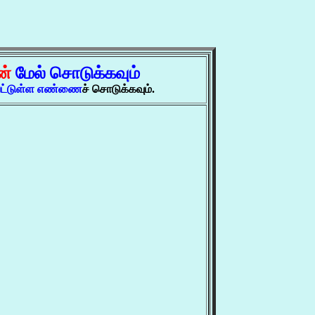
ன்
மேல் சொடுக்கவும்
்பட்டுள்ள எண்ணை
ச் சொடுக்கவும்.