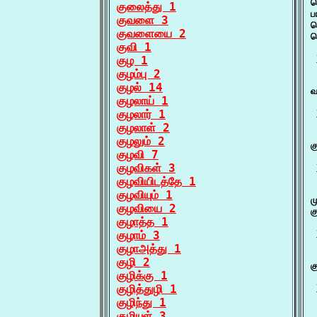
க
குலைத்து 1
ப
குவளை 3
ச
குவளையை 2
வ
குவி 1
குழ 1
குழம்பு 2
 
குழல் 14
வ
குழலாய் 1
குழலார் 1
குழலாள் 2
 
குழலும் 2
க
குழவி 7
குழவிகள் 3
குழவியிடத்தே 1
 
குழவியும் 1
ம
குழவியை 2
க
குழாத்த 1
குழாம் 3
குழாஅத்து 1
 
குழி 2
க
குழிக்கு 1
குழித்துழி 1
குழிந்து 1
 
குழியுள் 3