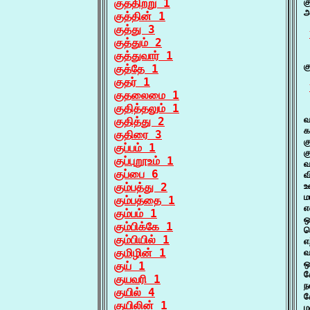
குத்திற்று 1
க
அ
குத்தின் 1
குத்து 3
குத்தும் 2
குத்துவார் 1
 
க
குத்தே 1
குதர் 1
குதலைமை 1
குதித்தலும் 1
 
வ
குதித்து 2
க
குதிரை 3
க
குப்பம் 1
க
குப்புறூஉம் 1
வ
குப்பை 6
வ
கும்பத்து 2
உ
ம
கும்பத்தை 1
எ
கும்பம் 1
ஒ
கும்பிக்கே 1
ச
கும்பியில் 1
எ
குமிழின் 1
வ
ஒ
குய் 1
க
குயவரி 1
ந
குயில் 4
க
குயிலின் 1
ம