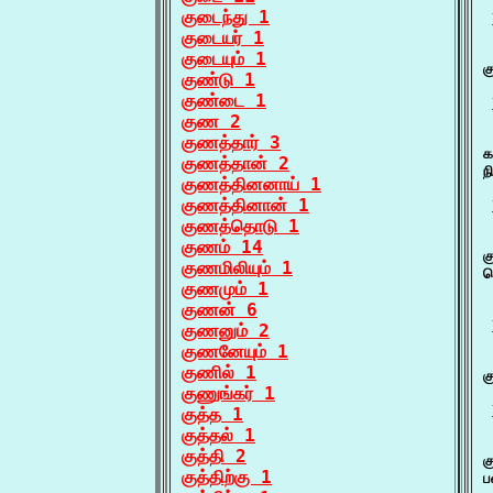
குடைந்து 1
குடையர் 1
 
குடையும் 1
க
குண்டு 1
குண்டை 1
குண 2
 
குணத்தார் 3
க
குணத்தான் 2
ந
குணத்தினனாய் 1
குணத்தினான் 1
குணத்தொடு 1
 
குணம் 14
க
குணமிலியும் 1
த
குணமும் 1
 
குணன் 6
குணனும் 2
குணனேயும் 1
 
குணில் 1
க
குணுங்கர் 1
குத்த 1
குத்தல் 1
 
குத்தி 2
க
குத்திற்கு 1
ப