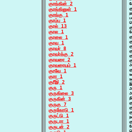
குரங்கின் 2
ச
க
குரங்கினுள் 1
ந
குரங்கு 1
ப
குரம்பு 1
க
குரல் 13
க
குரல 1
க
குரலை 1
க
க
குரவ 1
க
குரவர் 8
க
குரவர்க்கு 2
க
குரவரை 2
க
குரவரையும் 1
அ
க
குரவே 1
உ
குரா 1
உ
குரீஇ 2
இ
குரு 1
அ
குருகிலை 3
அ
ந
குருகின் 3
க
குருகு 7
க
குருகோடு 1
க
குருட்டு 1
ந
குருடரா 1
க
குருடன் 2
க
க