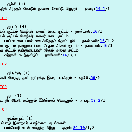
   குஞ்சி (1)

ுஞ்சி அழகும் கொடும் தானை கோட்டு அழகும் - நாலடி:
14 1
/1

TOP
   குட்டம் (4)

டல் குட்டம் போழ்வர் கலவர் படை குட்டம் - நான்மணி:
16
/1

டல் குட்டம் போழ்வர் கலவர் படை குட்டம்

  பாய்மா உடையான் உடைக்கிற்கும் தோம் இல் - நான்மணி:
16
/1,2

வ குட்டம் தன்னுடையான் நீந்தும் அவை குட்டம் - நான்மணி:
16
/3

வ குட்டம் தன்னுடையான் நீந்தும் அவை குட்டம்

  கற்றான் கடந்துவிடும் - நான்மணி:
16
/3,4

TOP
   குட்டிக்கு (1)

ுள்ளி வெருகு தன் குட்டிக்கு இரை பார்க்கும் - ஐந்70:
36
/2

TOP
   குட (1)

ுட நீர் அட்டு உண்ணும் இடுக்கண் பொழுதும் - நாலடி:
39 2
/1

TOP
   குடங்கருள் (1)

டம்பாடு இலாதவர் வாழ்க்கை குடங்கருள்

  பாம்பொடு உடன் உறைந்த அற்று - குறள்:
89 10
/1,2
