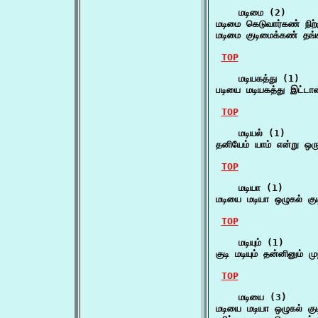
    மடிமை (2)

மடிமை கெடுவார்கண் நி
மடிமை குடிமைக்கண் தங்க
TOP
    மடியகத்து (1)

படியை மடியகத்து இட்டா
TOP
    மடியல் (1)

தனியேம் யாம் என்று ஒர
TOP
    மடியா (1)

மடியை மடியா ஒழுகல் கு
TOP
    மடியும் (1)

குடி மடியும் தன்னினும் ம
TOP
    மடியை (3)

மடியை மடியா ஒழுகல் கு