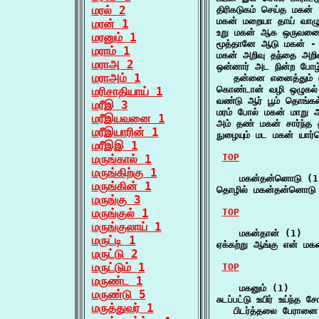
மரல் 2
திரிகடுகம் செய்த மகன் 
மகன் மறையா தாய் வாழ
மரன் 1
உறு மகன் ஆக ஒருவனை 
மரனும் 1
மூத்தானே ஆடு மகன் -
மராம் 1
மகன் அறிவு தந்தை அறி
மராஅ 2
ஒன்னார் அட நின்ற போழ்
மராஅம் 1
   தன்னை எனைத்தும் வ
கொண்டான் வழி ஒழுகல் 
மரிசாதியாய் 1
வண்டு ஆர் பூம் தொங்கல
மரீஇ 3
மரம் போல் மகன் மாறு ஆ
மரீஇயவனை 1
அம் தண் மகன் சார்ந்த த
மரீஇயாரின் 1
நுழையும் மட மகன் யார
மரீஇஇ 1
TOP
மருங்கால் 1
மருங்கிற்கு 1
    மகன்தன்னொடு (1)
மருங்கின் 1
தொழில் மகன்தன்னொடு ம
மருங்கு 3
மருங்குல் 1
TOP
மருங்குலாய் 1
    மகன்தான் (1)

மருட்டி 1
ஏக்கற்று ஆங்கு என் மகன
மருட்டு 2
மருட்டும் 1
TOP
மருண்ட 1
    மகனும் (1)

மருண்டு 5
சுடப்பட்டு உயிர் உய்ந்த 
மருத்துவர் 1
   பிடர்த்தலை பேரானை