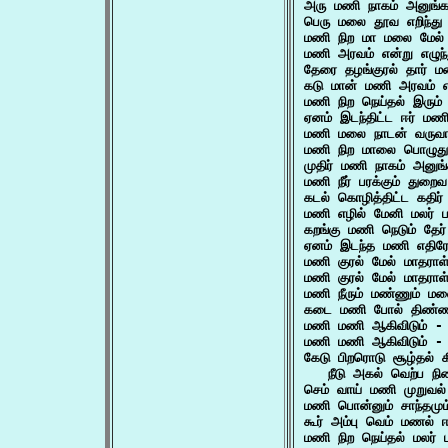
அரு மணி நாகம் அனுங்க
பெரு மலை தூவ எறிந்த
மணி நிற மா மலை மேல் 
மணி அரவம் என்று எழுந்த
தேரை தழங்குரல் தார் ம
கடு மான் மணி அரவம் எ
மணி நிற நெய்தல் இரும் 
ஏனம் இடந்திட்ட ஈர் 
மணி மலை நாடன் வருவ
மணி நிற மாலை பொழுத
முதிர் மணி நாகம் அனு
மணி நீர் பரக்கும் து
கடல் கொழித்திட்ட கதி
மணி எழில் மேனி மலர்
கறங்கு மணி நெடும் தே
ஏனம் இடந்த மணி எதி
மணி குரல் மேல் மாதரா
மணி குரல் மேல் மாதரா
மணி நீரும் மண்ணும் மல
கடை மணி போல் திண்ணியா
மணி மணி ஆகிவிடும் -
மணி மணி ஆகிவிடும் -
கேடு பிறரொடு சூழ்தல் க
   நீடு அகல் வெற்ப நி
செம் வாய் மணி முறுவ
மணி பொன்னும் சாந்தமும
கூர் அம்பு வெம் மணல் 
மணி நிற நெய்தல் மலர் 