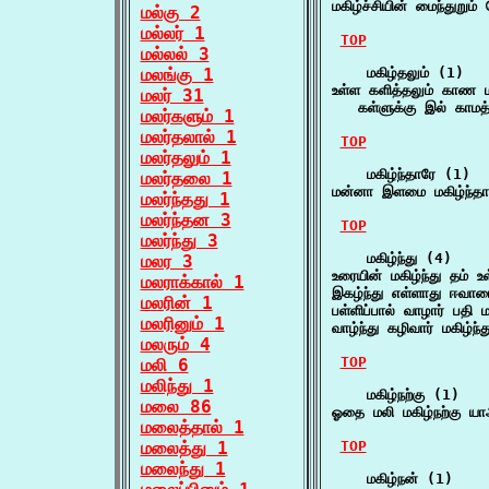
மகிழ்ச்சியின் மைந்துறும
மல்கு 2
மல்லர் 1
TOP
மல்லல் 3
மலங்கு 1
    மகிழ்தலும் (1)

உள்ள களித்தலும் காண மக
மலர் 31
   கள்ளுக்கு இல் காமத்
மலர்களும் 1
மலர்தலால் 1
TOP
மலர்தலும் 1
    மகிழ்ந்தாரே (1)

மலர்தலை 1
மன்னா இளமை மகிழ்ந்தா
மலர்ந்தது 1
மலர்ந்தன 3
TOP
மலர்ந்து 3
    மகிழ்ந்து (4)

மலர 3
உரையின் மகிழ்ந்து தம் 
மலராக்கால் 1
இகழ்ந்து எள்ளாது ஈவாரை
மலரின் 1
பள்ளிப்பால் வாழார் பதி 
மலரினும் 1
வாழ்ந்து கழிவார் மகிழ்ந்
மலரும் 4
TOP
மலி 6
மலிந்து 1
    மகிழ்நற்கு (1)

மலை 86
ஓதை மலி மகிழ்நற்கு யா
மலைத்தால் 1
மலைத்து 1
TOP
மலைந்து 1
    மகிழ்நன் (1)
