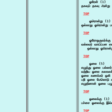
    ஓரேன் (1)

தகவும் தகவு அன்ற
TOP
    ஓரொன்று (1)

ஒல்காது ஓரொன்று பட
TOP
    ஓரோஒருவர்க்கு 
வல்லவர் வாய்ப்பன என
   ஒல்காது ஓரொன்று
TOP
    ஓலை (5)

எழுத்து ஓலை பல்லார்
வற்றிய ஓலை கலகலக்க
ஓலை கணக்கர் ஒலி அ
பறி ஓலை மேலொடு 
எழுதினான் ஓலை பழ
TOP
    ஓலைக்கு (1)

பச்சை ஓலைக்கு இல்
TOP