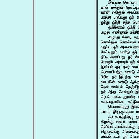
   இளமை கொணர 
உரன் என்னும் தோட்டி
வான் என்னும் வைப்பிற
பாத்தி படுப்பது ஓர்
ஒற்று ஒற்றி தந்த பொர
   ஒற்றினால் ஒற்றி
பழுது எண்ணும் மந்திர
   எழுபது கோடி உறு
சொல்லுக சொல்லை ப
உறுப்பு ஓர் அனையரா
கேட்டினும் உண்டு ஓ
நீட்டி அளப்பது ஓர் 
போஒம் அளவும் ஓர் 
இரப்பும் ஓர் ஏஎர் உட
அசையியற்கு உண்டு 
பிரிவு ஓர் இடத்து உ
ஊடலின் உண்டு ஆங்கு
நெல் உண்டல் நெஞ்சிற
ஓர் ஆறு செல்லும் இ
அயல் பகை தூண்டி வி
கல்லாதவரிடை கட்டுரை
   பொல்லாதது இல்ல
மாடம் இடிந்தக்கால் மற்
   கூடகாரத்திற்கு 
கிழங்கு உடைய எல்லா
ஆயிரம் காக்கைக்கு 
சிறுமைக்கு அமைந்த
எரியும் சுடர் ஓர் அ