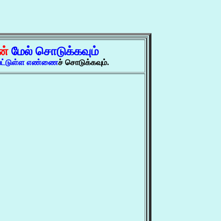
ன்
மேல் சொடுக்கவும்
்பட்டுள்ள எண்ணை
ச் சொடுக்கவும்.