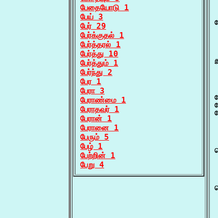
பேதையோடு 1
பேய் 3
ப
பேர் 29
பேர்க்குதல் 1
பேர்த்தரல் 1
பேர்த்து 10
த
பேர்த்தும் 1
பேர்ந்து 2
பேர 1
பேரா 3
ப
பேராண்மை 1
பேராதவர் 1
பேரான் 1
பேரானை 1
பேரும் 5
பேழ் 1
ப
பேற்றின் 1
பேறு 4
 
ப