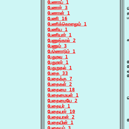
பேணாய் 1
 
பேணார் 3
பேணான் 1
பேணி 16
பேணிக்கொளலும் 1
பேணிய 1
பேணியார் 1
 
பேணுங்கால் 2
க
பேணும் 3
பேணொடும் 1
பேதுறவு 1
பேதுறார் 1
ப
பேதுறுதல் 1
ஏ
பேதை 33
ப
பேதைக்கு 7
பேதைகள் 2
பேதைமை 18
பேதைமையுள் 1
பேதைமையே 2
பேதையர் 1
பேதையார் 10
 
பேதையான் 2
பேதையின் 1
பேதையும் 3