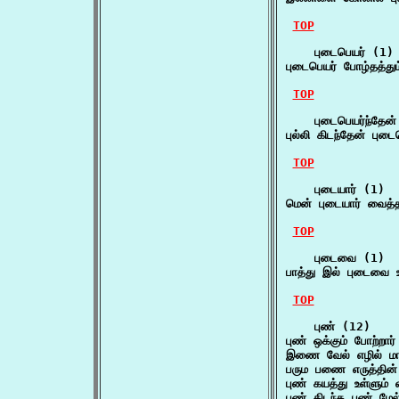
TOP
    புடைபெயர் (1)

புடைபெயர் போழ்தத்தும
TOP
    புடைபெயர்ந்தேன்
புல்லி கிடந்தேன் பு
TOP
    புடையார் (1)

மென் புடையார் வைத்த
TOP
    புடைவை (1)

பாத்து இல் புடைவ
TOP
    புண் (12)

புண் ஒக்கும் போற்ற
இணை வேல் எழில் மார
பரும பணை எருத்தின்
புண் கயத்து உள்ளு
புண் கிடந்த புண் மே