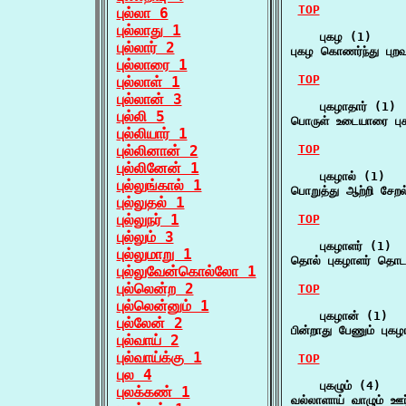
TOP
புல்லா 6
புல்லாது 1
    புகழ (1)

புல்லார் 2
புகழ கொணர்ந்து புறவ
புல்லாரை 1
TOP
புல்லாள் 1
புல்லான் 3
    புகழாதார் (1)

புல்லி 5
பொருள் உடையாரை பு
புல்லியார் 1
புல்லினான் 2
TOP
புல்லினேன் 1
    புகழால் (1)

புல்லுங்கால் 1
பொறுத்து ஆற்றி சேறல
புல்லுதல் 1
புல்லுநர் 1
TOP
புல்லும் 3
    புகழாளர் (1)

புல்லுமாறு 1
தொல் புகழாளர் தொடர
புல்லுவேன்கொல்லோ 1
புல்லென்ற 2
TOP
புல்லென்னும் 1
    புகழான் (1)

புல்லேன் 2
பின்றாது பேணும் புக
புல்வாய் 2
புல்வாய்க்கு 1
TOP
புல 4
    புகழும் (4)

புலக்கண் 1
வல்லாளாய் வாழும் ஊர