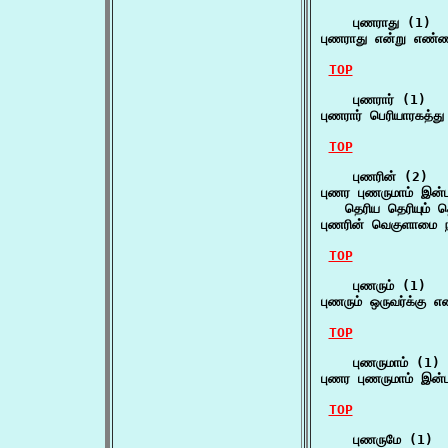
    புணராது (1)

புணராது என்று எண்
TOP
    புணரார் (1)

புணரார் பெரியாரகத்த
TOP
    புணரின் (2)

புணர புணருமாம் இன்பம
   தெரிய தெரியும் 
புணரின் வெகுளாமை ந
TOP
    புணரும் (1)

புணரும் ஒருவர்க்கு எ
TOP
    புணருமாம் (1)

புணர புணருமாம் இன்ப
TOP
    புணருமே (1)
