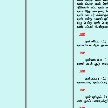
புண் கிடந்த புண் மே
தீயினால் சுட்ட புண்
புண் அது உணர்வார் ப
புண் உடையர் கல்லாதவ
புண் என்று உணரப்படும
புழு பெய்து புண் பொ
புண் பட்டார் போற்றுவ
TOP
    புண்ணியம் (1)

புண்ணியம் ஆய தலையோ
TOP
    புண்ணியமோ (1)
புணர் கடல் சூழ் வை
TOP
    புண்பட்டார் (1)

புலையாளர் புண்பட்டா
TOP
    புண்படுக்கும் (1)
வரி முகம் புண்படுக்க