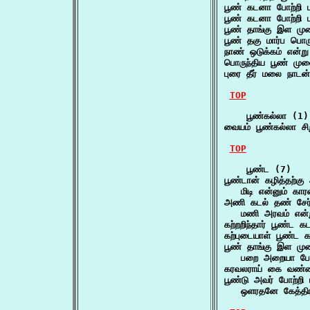
பூண் கடனா போற்றி 
பூண் கடனா போற்றி 
பூண் தாங்கு இள ம
பூண் தகு மார்ப பொ
நாண் ஒடுக்கம் என்று
பொருந்திய பூண் முல
புரை தீர் மலை நாடன
TOP
    பூண்கல்லா (1)

வையம் பூண்கல்லா ச
TOP
    பூண்ட (7)

பூண்டான் கழித்தற்கு
   மிடி என்னும் கா
அணி கடல் தண் சேர்ப்
   மணி அரவம் என்று
கற்றறிந்தார் பூண்ட க
கற்புடையாள் பூண்ட க
பூண் தாங்கு இள மு
   பறை அறையா போய
கரவலராய் கை வண்ம
பூண்டு அவர் போற்றி பு
   ஒளரதனே கேத்திர