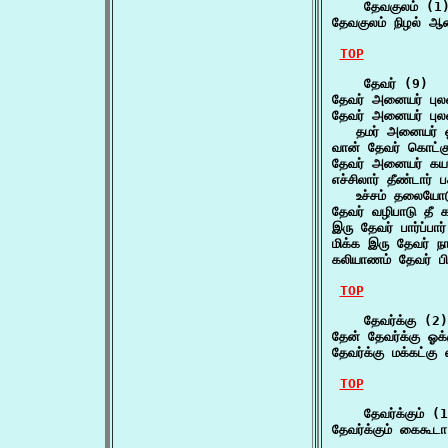
    தேவகுலம் (1)
தேவகுலம் நிழல் ஆ
TOP
    தேவர் (9)

தேவர் அனையர் புல
தேவர் அனையர் புலவ
   தமர் அனையர் ஓ
வான் தேவர் கொட்
தேவர் அனையர் கயவ
எச்சிலார் தீண்டார் பச
   உச்சம் தலையோ
தேவர் வழிபாடு தீ
இரு தேவர் பார்ப்பா
மிக்க இரு தேவர் ந
கலியாணம் தேவர் பி
TOP
    தேவர்க்கு (2)

தேன் தேவர்க்கு 
தேவர்க்கு மக்கட்க
TOP
    தேவர்க்கும் (1
தேவர்க்கும் கைகூடா