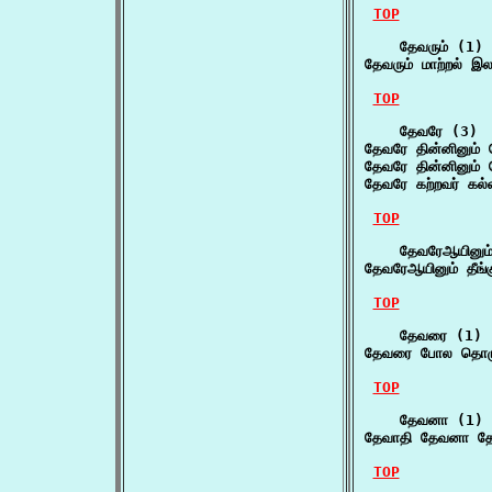
TOP
    தேவரும் (1)

தேவரும் மாற்றல் இ
TOP
    தேவரே (3)

தேவரே தின்னினும் வ
தேவரே தின்னினும் 
தேவரே கற்றவர் கல்ல
TOP
    தேவரேஆயினும்
தேவரேஆயினும் தீங்
TOP
    தேவரை (1)

தேவரை போல தொழு
TOP
    தேவனா (1)

தேவாதி தேவனா தே
TOP