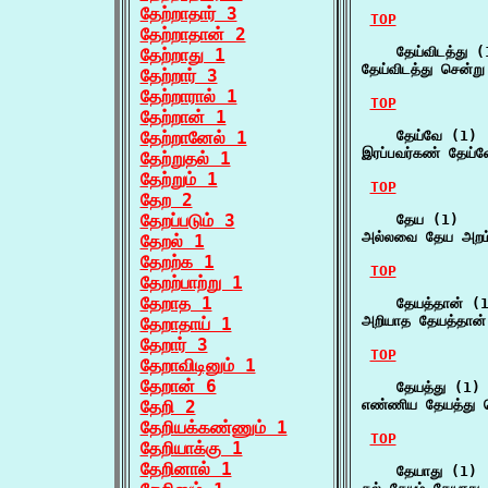
தேற்றாதார் 3
TOP
தேற்றாதான் 2
    தேய்விடத்து (1
தேற்றாது 1
தேய்விடத்து சென்ற
தேற்றார் 3
தேற்றாரால் 1
TOP
தேற்றான் 1
தேற்றானேல் 1
    தேய்வே (1)

இரப்பவர்கண் தேய்வ
தேற்றுதல் 1
தேற்றும் 1
TOP
தேற 2
தேறப்படும் 3
    தேய (1)

அல்லவை தேய அறம் 
தேறல் 1
தேறற்க 1
TOP
தேறற்பாற்று 1
தேறாத 1
    தேயத்தான் (1
அறியாத தேயத்தான்
தேறாதாய் 1
தேறார் 3
TOP
தேறாவிடினும் 1
தேறான் 6
    தேயத்து (1)

தேறி 2
எண்ணிய தேயத்து ச
தேறியக்கண்ணும் 1
TOP
தேறியாக்கு 1
தேறினால் 1
    தேயாது (1)
