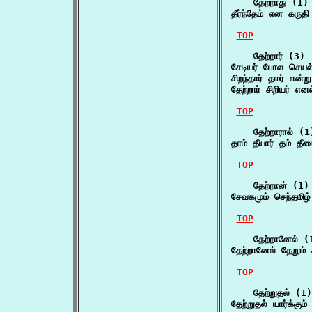
    தேற்றாது (1)

தீர்ந்தேம் என கருத
TOP
    தேற்றார் (3)

சேடியர் போல செயல்
சிறந்தார் தமர் என்
தேற்றார் சிறியர் எ
TOP
    தேற்றாரால் (1)
தாம் தீயார் தம் தீ
TOP
    தேற்றான் (1)

சேவகமும் செந்தமிழ
TOP
    தேற்றானேல் (1
தேற்றானேல் தேறும்
TOP
    தேற்றுதல் (1)

தேற்றுதல் யார்க்கும