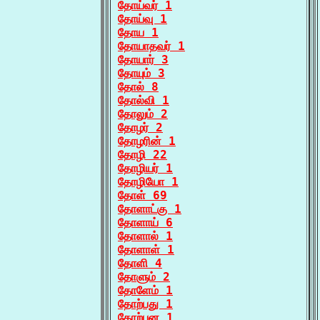
தோய்வர் 1
தோய்வு 1
தோய 1
தோயாதவர் 1
தோயார் 3
தோயும் 3
தோல் 8
தோல்வி 1
தோலும் 2
தோழர் 2
தோழரின் 1
தோழி 22
தோழியர் 1
தோழியோ 1
தோள் 69
தோளாட்கு 1
தோளாய் 6
தோளால் 1
தோளாள் 1
தோளி 4
தோளும் 2
தோளேம் 1
தோற்பது 1
தோற்பன 1