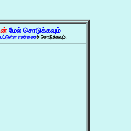
ின்
மேல் சொடுக்கவும்
ப்பட்டுள்ள எண்ணை
ச் சொடுக்கவும்.