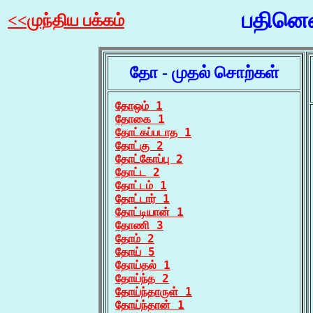
பதினெண
<<முந்திய பக்கம்
தோ - முதல் சொற்கள்
தோஒம் 1
தோகை 1
தோட்கப்படாத 1
தோட்கு 2
தோட்கோப்பு 2
தோட்ட 2
தோட்டம் 1
தோட்டார் 1
தோட்டியான் 1
தோணி 3
தோம் 2
தோய் 5
தோய்தல் 1
தோய்ந்த 2
தோய்ந்தாருள் 1
தோய்ந்தான் 1