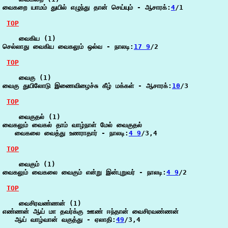
வைகறை யாமம் துயில் எழுந்து தான் செய்யும் - ஆசாரக்:
4
/1

TOP
    வைகிய (1)

செல்லாது வைகிய வைகலும் ஒல்வ - நாலடி:
17 9
/2

TOP
    வைகு (1)

வைகு துயிலோடு இணைவிழைச்சு கீழ் மக்கள் - ஆசாரக்:
10
/3

TOP
    வைகுதல் (1)

வைகலும் வைகல் தாம் வாழ்நாள் மேல் வைகுதல்

   வைகலை வைத்து உணராதார் - நாலடி:
4 9
/3,4

TOP
    வைகும் (1)

வைகலும் வைகலை வைகும் என்று இன்புறுவர் - நாலடி:
4 9
/2

TOP
    வைசிரவண்ணன் (1)

எண்ணன் ஆய் மா தவர்க்கு ஊண் ஈந்தான் வைசிரவண்ணன்

   ஆய் வாழ்வான் வகுத்து - ஏலாதி:
49
/3,4
