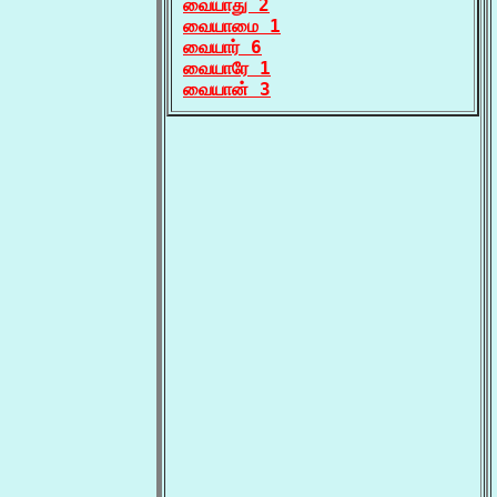
வையாது 2
வையாமை 1
வையார் 6
வையாரே 1
வையான் 3