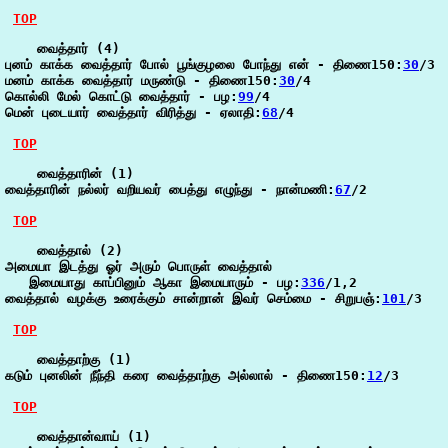
TOP
    வைத்தார் (4)

புனம் காக்க வைத்தார் போல் பூங்குழலை போந்து என் - திணை150:
30
/3

மனம் காக்க வைத்தார் மருண்டு - திணை150:
30
/4

கொல்லி மேல் கொட்டு வைத்தார் - பழ:
99
/4

மென் புடையார் வைத்தார் விரித்து - ஏலாதி:
68
/4

TOP
    வைத்தாரின் (1)

வைத்தாரின் நல்லர் வறியவர் பைத்து எழுந்து - நான்மணி:
67
/2

TOP
    வைத்தால் (2)

அமையா இடத்து ஓர் அரும் பொருள் வைத்தால்

   இமையாது காப்பினும் ஆகா இமையாரும் - பழ:
336
/1,2

வைத்தால் வழக்கு உரைக்கும் சான்றான் இவர் செம்மை - சிறுபஞ்:
101
/3

TOP
    வைத்தாற்கு (1)

கடும் புனலின் நீந்தி கரை வைத்தாற்கு அல்லால் - திணை150:
12
/3

TOP
    வைத்தான்வாய் (1)
