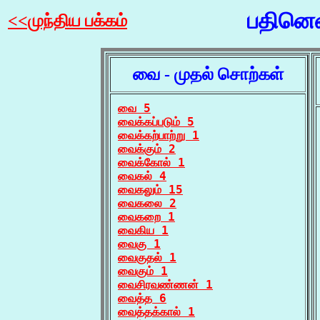
பதினெண
<<முந்திய பக்கம்
வை - முதல் சொற்கள்
வை 5
வைக்கப்படும் 5
வைக்கற்பாற்று 1
வைக்கும் 2
வைக்கோல் 1
வைகல் 4
வைகலும் 15
வைகலை 2
வைகறை 1
வைகிய 1
வைகு 1
வைகுதல் 1
வைகும் 1
வைசிரவண்ணன் 1
வைத்த 6
வைத்தக்கால் 1