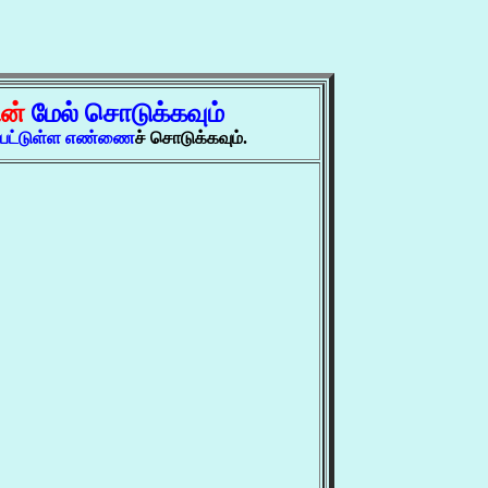
ின்
மேல் சொடுக்கவும்
ப்பட்டுள்ள எண்ணை
ச் சொடுக்கவும்.